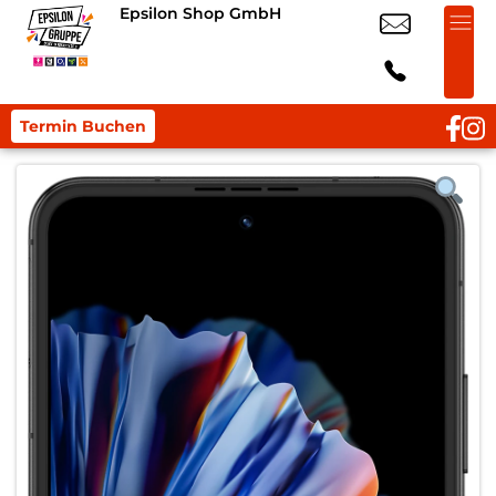
Epsilon Shop GmbH
Termin Buchen