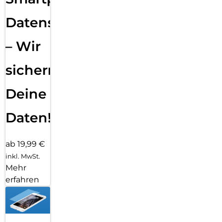
Datensicherung
– Wir
sichern
Deine
Daten!
ab 19,99 €
inkl. MwSt.
Mehr
erfahren