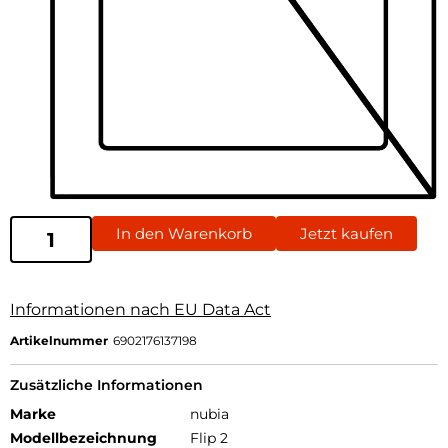
In den Warenkorb
Jetzt kaufen
Informationen nach EU Data Act
Artikelnummer
6902176137198
Zusätzliche Informationen
Marke
nubia
Modellbezeichnung
Flip 2