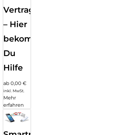
Vertragsabwicklung
– Hier
bekommst
Du
Hilfe
ab 0,00 €
inkl. MwSt.
Mehr
erfahren
Smartphone