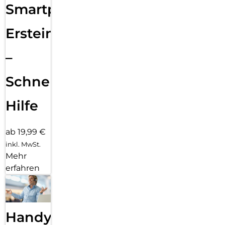
Smartphone
Ersteinrichtung
–
Schnelle
Hilfe
ab 19,99 €
inkl. MwSt.
Mehr
erfahren
Handy