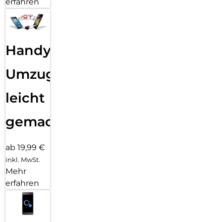
erfahren
Handy
Umzug
leicht
gemacht!
ab 19,99 €
inkl. MwSt.
Mehr
erfahren