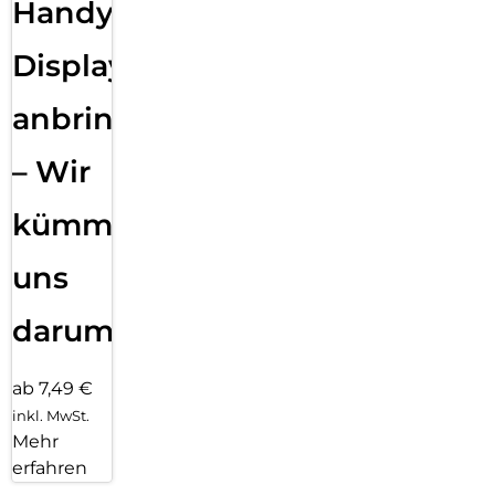
Handy
Displayfolie
anbringen
– Wir
kümmern
uns
darum!
ab 7,49 €
inkl. MwSt.
Mehr
erfahren