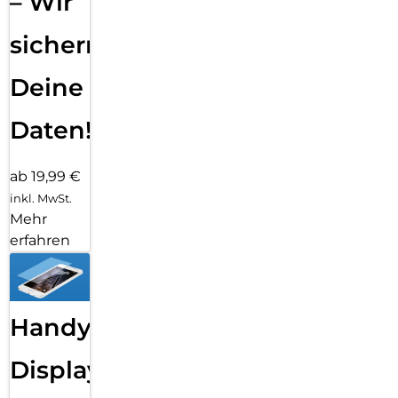
– Wir
sichern
Deine
Daten!
ab 19,99 €
inkl. MwSt.
Mehr
erfahren
Handy
Displayfolie