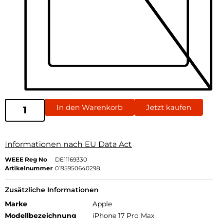
In den Warenkorb
Jetzt kaufen
Informationen nach EU Data Act
WEEE Reg No
DE11169330
Artikelnummer
0195950640298
Zusätzliche Informationen
Marke
Apple
Modellbezeichnung
iPhone 17 Pro Max