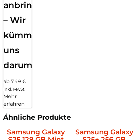
anbringen
– Wir
kümmern
uns
darum!
ab 7,49 €
inkl. MwSt.
Mehr
erfahren
Ähnliche Produkte
Samsung Galaxy
Samsung Galaxy
S25 128 GB Mint
S25+ 256 GB