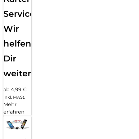
Service:
Wir
helfen
Dir
weiter
ab 4,99 €
inkl. MwSt.
Mehr
erfahren