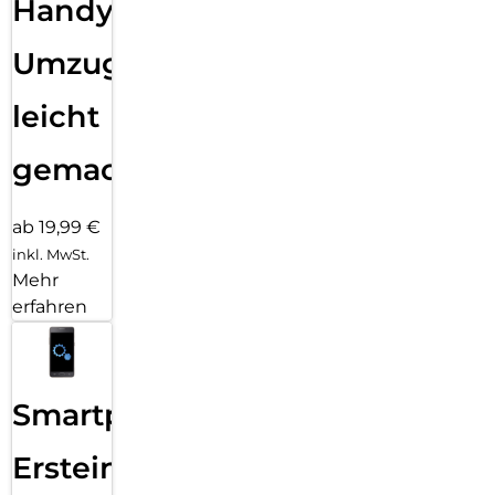
Handy
Umzug
leicht
gemacht!
ab 19,99 €
inkl. MwSt.
Mehr
erfahren
Smartphone
Ersteinrichtung