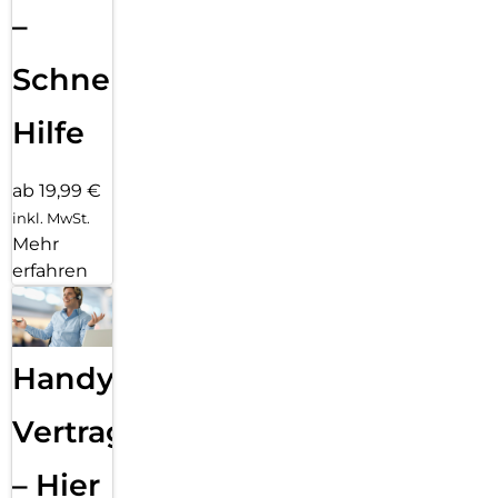
–
Schnelle
Hilfe
ab 19,99 €
inkl. MwSt.
Mehr
erfahren
Handy
Vertragsabwicklung
– Hier