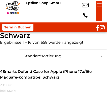
Epsilon Shop GmbH
Termin Buchen
Schwarz
Ergebnisse 1 – 16 von 658 werden angezeigt
4Smarts Defend Case für Apple iPhone 17e/16e
MagSafe-kompatibel Schwarz
29,90
€
inkl. MwSt.
Mehr Erfahren