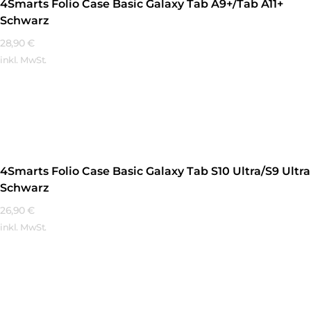
4Smarts Folio Case Basic Galaxy Tab A9+/Tab A11+
Schwarz
28,90
€
inkl. MwSt.
Mehr Erfahren
4Smarts Folio Case Basic Galaxy Tab S10 Ultra/S9 Ultra
Schwarz
26,90
€
inkl. MwSt.
Mehr Erfahren