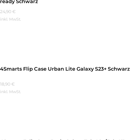
ready Schwarz
24,90
€
inkl. MwSt.
Mehr Erfahren
4Smarts Flip Case Urban Lite Galaxy S23+ Schwarz
18,90
€
inkl. MwSt.
Mehr Erfahren