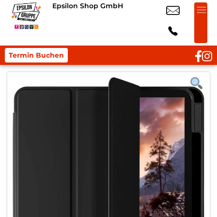
Epsilon Shop GmbH
Termin Buchen