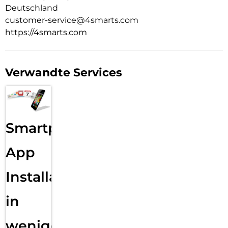
Deutschland
customer-service@4smarts.com
https://4smarts.com
Verwandte Services
Smartphone
App
Installation
in
wenigen