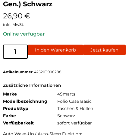
Gen.) Schwarz
26,90
€
inkl. MwSt.
Online verfügbar
In den Warenkorb
Jetzt kaufen
Artikelnummer
4252011908288
Zusätzliche Informationen
Marke
4Smarts
Modellbezeichnung
Folio Case Basic
Produkttyp
Taschen & Hüllen
Farbe
Schwarz
Verfügbarkeit
sofort verfügbar
Auto Wake-Up / Auto-Sleep Funktion: