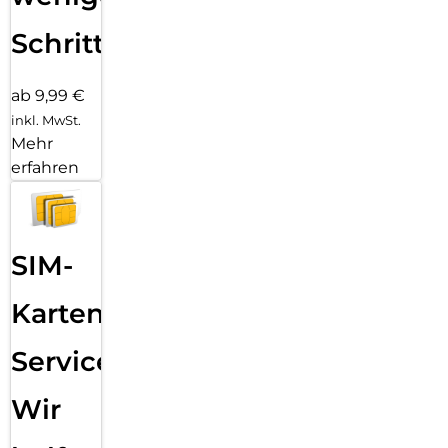
Schritten
ab 9,99 €
inkl. MwSt.
Mehr
erfahren
SIM-
Karten
Service:
Wir