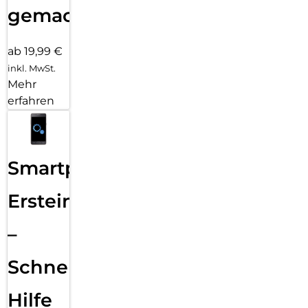
gemacht!
ab 19,99 €
inkl. MwSt.
Mehr
erfahren
Smartphone
Ersteinrichtung
–
Schnelle
Hilfe