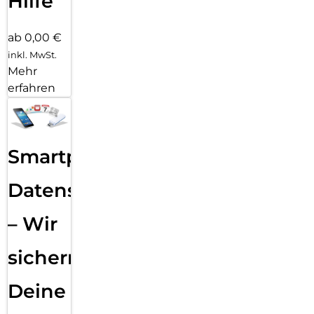
Hilfe
ab 0,00 €
inkl. MwSt.
Mehr
erfahren
Smartphone
Datensicherung
– Wir
sichern
Deine