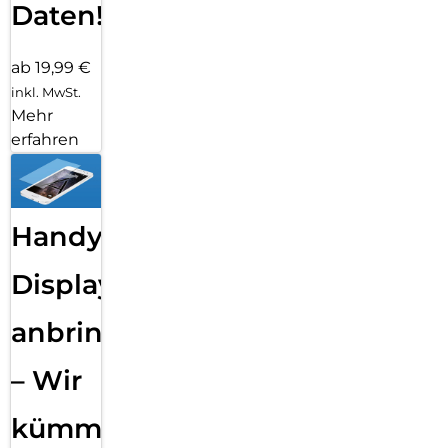
Daten!
ab 19,99 €
inkl. MwSt.
Mehr
erfahren
Handy
Displayfolie
anbringen
– Wir
kümmern