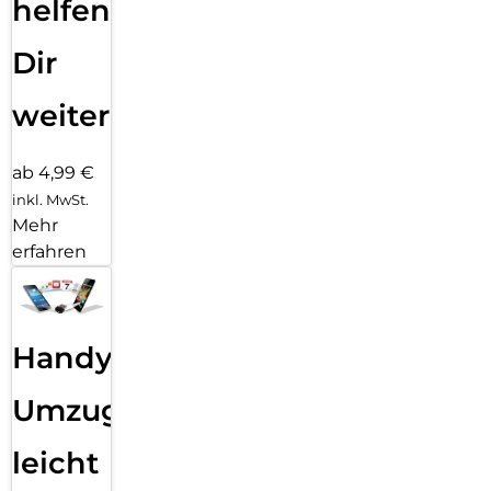
helfen
Dir
weiter
ab 4,99 €
inkl. MwSt.
Mehr
erfahren
Handy
Umzug
leicht