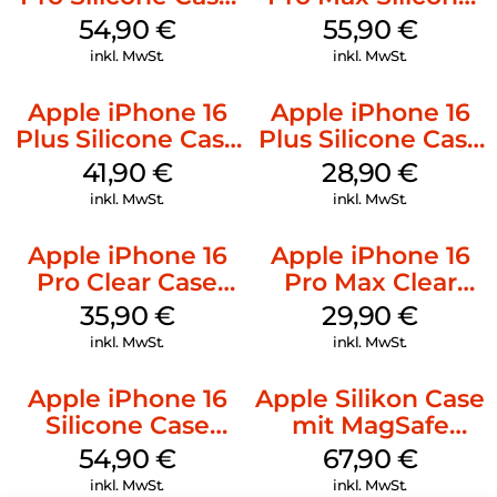
MagSafe Black
Case MagSafe
54,90
€
55,90
€
Stone Gray
inkl. MwSt.
inkl. MwSt.
Apple iPhone 16
Apple iPhone 16
Plus Silicone Case
Plus Silicone Case
MagSafe Stone
MagSafe Black
41,90
€
28,90
€
Gray
inkl. MwSt.
inkl. MwSt.
Apple iPhone 16
Apple iPhone 16
Pro Clear Case
Pro Max Clear
MagSafe
Case MagSafe
35,90
€
29,90
€
Transparent
Transparent
inkl. MwSt.
inkl. MwSt.
Apple iPhone 16
Apple Silikon Case
Silicone Case
mit MagSafe
MagSafe Lake
iPhone 14 Pro
54,90
€
67,90
€
Green
(PRODUCT)RED
inkl. MwSt.
inkl. MwSt.