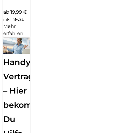
ab 19,99 €
inkl. MwSt.
Mehr
erfahren
Handy
Vertragsabwicklung
– Hier
bekommst
Du