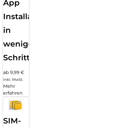
App
Installation
in
wenigen
Schritten
ab 9,99 €
inkl. MwSt.
Mehr
erfahren
SIM-