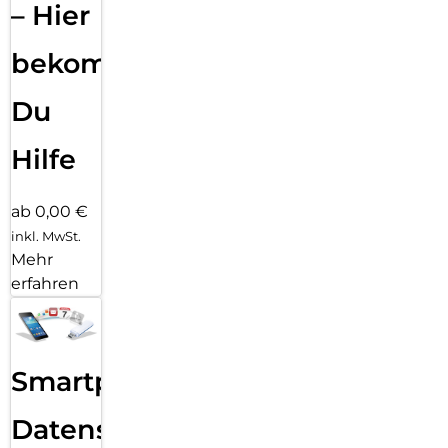
– Hier
bekommst
Du
Hilfe
ab 0,00 €
inkl. MwSt.
Mehr
erfahren
Smartphone
Datensicherung