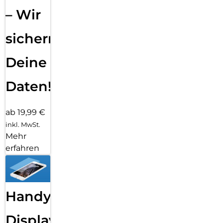
– Wir
sichern
Deine
Daten!
ab 19,99 €
inkl. MwSt.
Mehr
erfahren
Handy
Displayfolie