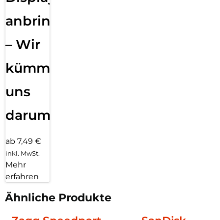
anbringen
– Wir
kümmern
uns
darum!
ab 7,49 €
inkl. MwSt.
Mehr
erfahren
Ähnliche Produkte