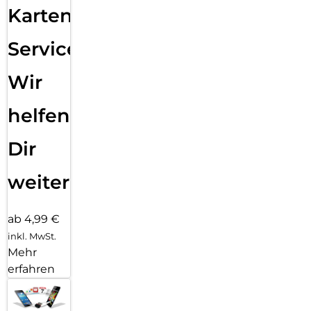
Karten
Service:
Wir
helfen
Dir
weiter
ab 4,99 €
inkl. MwSt.
Mehr
erfahren