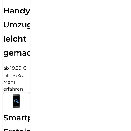
Handy
Umzug
leicht
gemacht!
ab 19,99 €
inkl. MwSt.
Mehr
erfahren
Smartphone