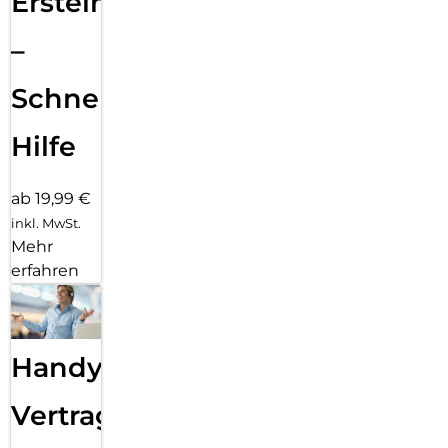
Ersteinrichtung
–
Schnelle
Hilfe
ab 19,99 €
inkl. MwSt.
Mehr
erfahren
Handy
Vertragsabwicklung