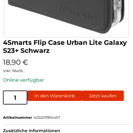
4Smarts Flip Case Urban Lite Galaxy
S23+ Schwarz
18,90
€
inkl. MwSt.
Online verfügbar
In den Warenkorb
Jetzt kaufen
Artikelnummer
4252011904457
Zusätzliche Informationen