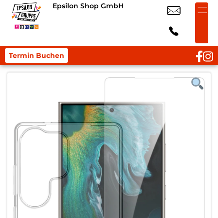
Epsilon Shop GmbH
Termin Buchen