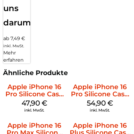
uns
darum!
ab 7,49 €
inkl. MwSt.
Mehr
erfahren
Ähnliche Produkte
Apple iPhone 16
Apple iPhone 16
Pro Silicone Case
Pro Silicone Case
MagSafe Denim
MagSafe Black
47,90
€
54,90
€
inkl. MwSt.
inkl. MwSt.
Apple iPhone 16
Apple iPhone 16
Pro Max Silicone
Plus Silicone Case