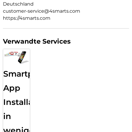
Deutschland
customer-service@4smarts.com
https://4smarts.com
Verwandte Services
Smartphone
App
Installation
in
wenigen