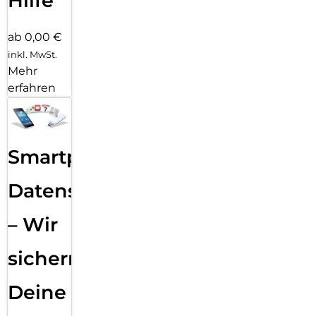
Hilfe
ab 0,00 €
inkl. MwSt.
Mehr
erfahren
Smartphone
Datensicherung
– Wir
sichern
Deine