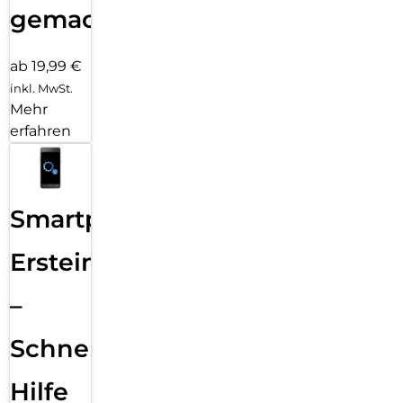
gemacht!
ab 19,99 €
inkl. MwSt.
Mehr
erfahren
Smartphone
Ersteinrichtung
–
Schnelle
Hilfe