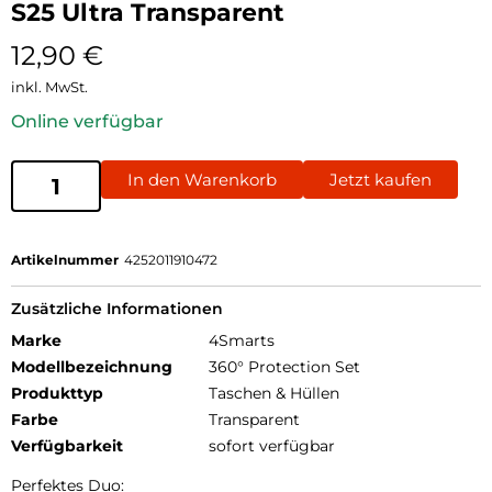
S25 Ultra Transparent
12,90
€
inkl. MwSt.
Online verfügbar
In den Warenkorb
Jetzt kaufen
Artikelnummer
4252011910472
Zusätzliche Informationen
Marke
4Smarts
Modellbezeichnung
360° Protection Set
Produkttyp
Taschen & Hüllen
Farbe
Transparent
Verfügbarkeit
sofort verfügbar
Perfektes Duo: