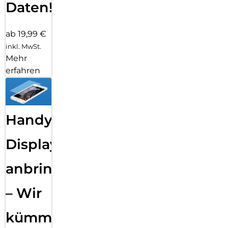
Daten!
ab 19,99 €
inkl. MwSt.
Mehr
erfahren
Handy
Displayfolie
anbringen
– Wir
kümmern