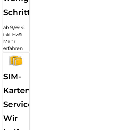
Schritten
ab 9,99 €
inkl. MwSt.
Mehr
erfahren
SIM-
Karten
Service:
Wir