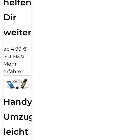
helfen
Dir
weiter
ab 4,99 €
inkl. MwSt.
Mehr
erfahren
Handy
Umzug
leicht