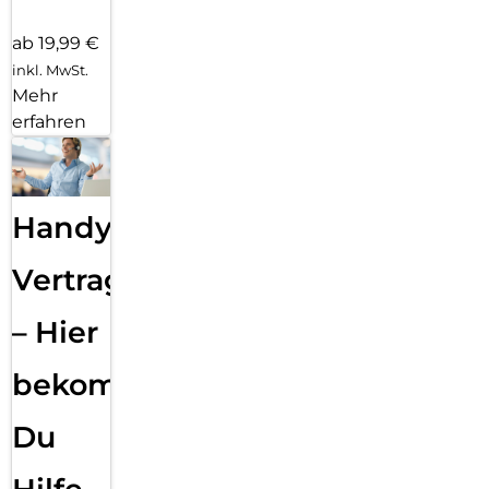
ab 19,99 €
inkl. MwSt.
Mehr
erfahren
Handy
Vertragsabwicklung
– Hier
bekommst
Du