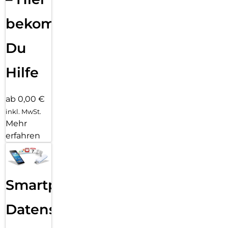
bekommst
Du
Hilfe
ab 0,00 €
inkl. MwSt.
Mehr
erfahren
Smartphone
Datensicherung