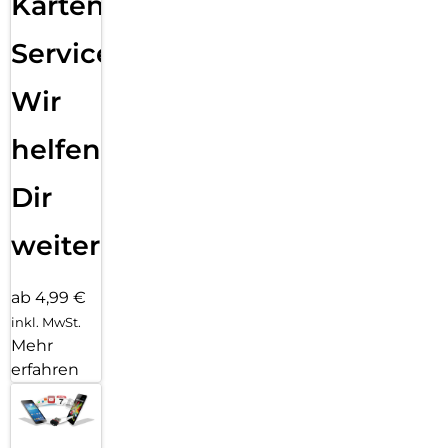
Karten
Service:
Wir
helfen
Dir
weiter
ab 4,99 €
inkl. MwSt.
Mehr
erfahren