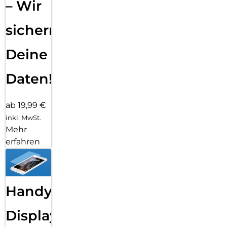
– Wir
sichern
Deine
Daten!
ab 19,99 €
inkl. MwSt.
Mehr
erfahren
Handy
Displayfolie