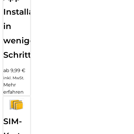
Installation
in
wenigen
Schritten
ab 9,99 €
inkl. MwSt.
Mehr
erfahren
SIM-