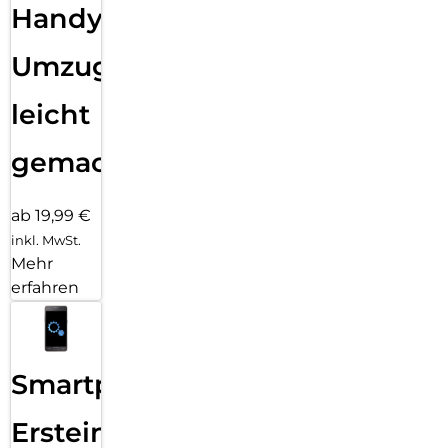
Handy
Umzug
leicht
gemacht!
ab 19,99 €
inkl. MwSt.
Mehr
erfahren
Smartphone
Ersteinrichtung