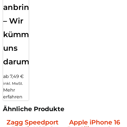
anbringen
– Wir
kümmern
uns
darum!
ab 7,49 €
inkl. MwSt.
Mehr
erfahren
Ähnliche Produkte
Zagg Speedport
Apple iPhone 16