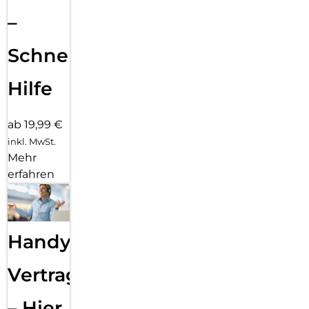
–
Schnelle
Hilfe
ab 19,99 €
inkl. MwSt.
Mehr
erfahren
Handy
Vertragsabwicklung
– Hier