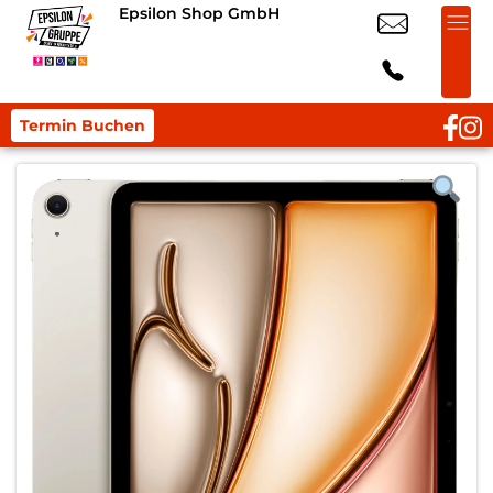
Epsilon Shop GmbH
Termin Buchen