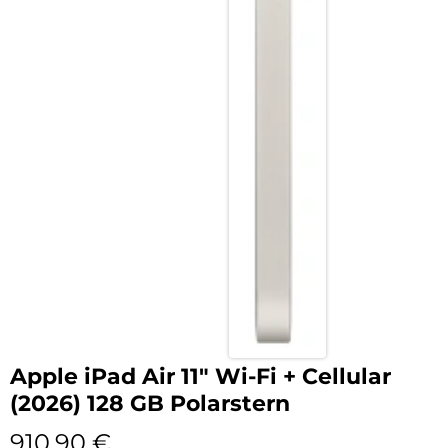
Apple iPad Air 11″ Wi-Fi + Cellular
(2026) 128 GB Polarstern
910,90
€