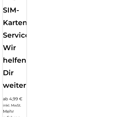
SIM-
Karten
Service:
Wir
helfen
Dir
weiter
ab 4,99 €
inkl. MwSt.
Mehr