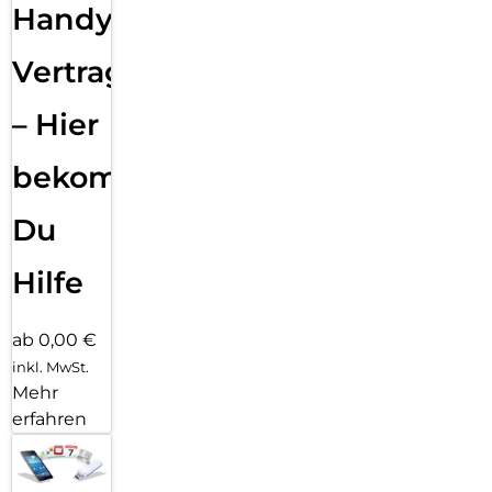
Handy
Vertragsabwicklung
– Hier
bekommst
Du
Hilfe
ab 0,00 €
inkl. MwSt.
Mehr
erfahren