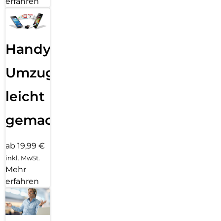
erfahren
Handy
Umzug
leicht
gemacht!
ab 19,99 €
inkl. MwSt.
Mehr
erfahren