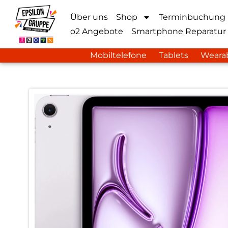
Über uns
Shop
Terminbuchung
o2 Angebote
Smartphone Reparatur
Mobiltelefone
Tablets
Weara