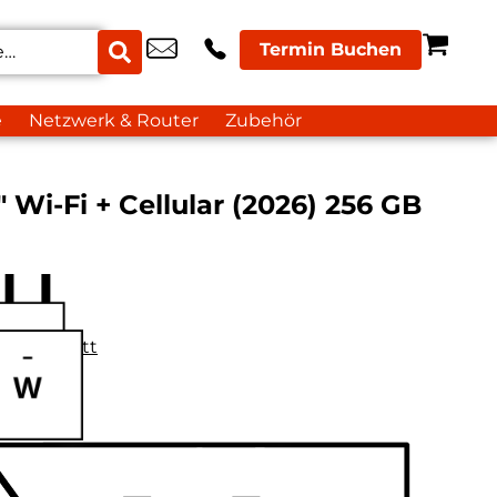
Termin Buchen
e
Netzwerk & Router
Zubehör
″ Wi-Fi + Cellular (2026) 256 GB
datenblatt