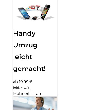
Handy
Umzug
leicht
gemacht!
ab 19,99 €
inkl. MwSt.
Mehr erfahren