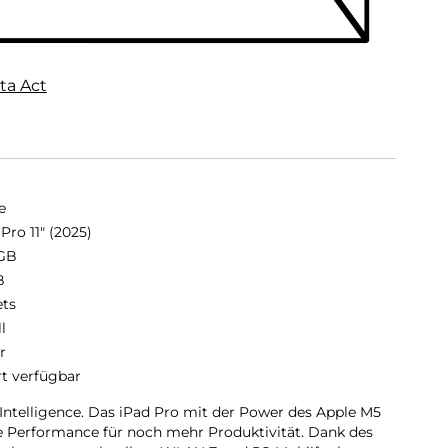
ta Act
e
Pro 11" (2025)
GB
B
ets
ll
r
rt verfügbar
 Intelligence. Das iPad Pro mit der Power des Apple M5
de Performance für noch mehr Produktivität. Dank des