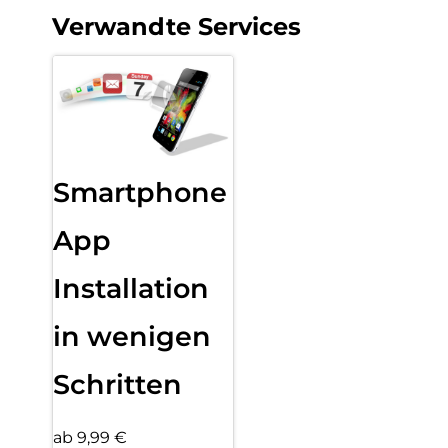
Verwandte Services
Smartphone
App
Installation
in wenigen
Schritten
ab 9,99 €