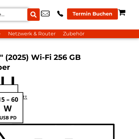
Termin Buchen
e
Netzwerk & Router
Zubehör
″ (2025) Wi-Fi 256 GB
ber
datenblatt