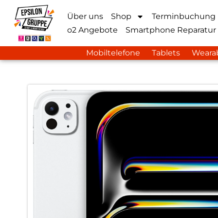
Über uns
Shop
Terminbuchung
o2 Angebote
Smartphone Reparatur
Mobiltelefone
Tablets
Weara