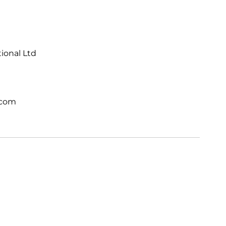
tional Ltd
.com