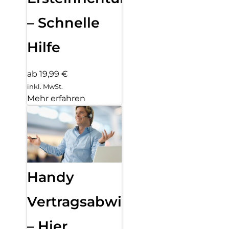
– Schnelle
Hilfe
ab 19,99 €
inkl. MwSt.
Mehr erfahren
Handy
Vertragsabwicklung
– Hier