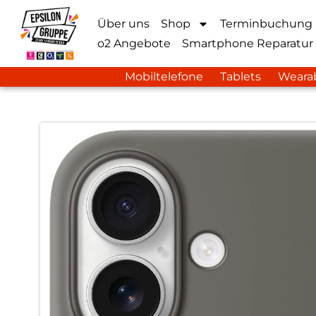
Über uns
Shop
Terminbuchung
o2 Angebote
Smartphone Reparatur
Mobiltelefone
Tablets
Weara