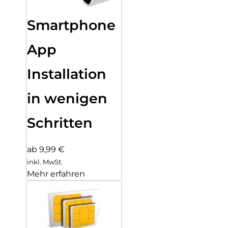
Smartphone
App
Installation
in wenigen
Schritten
ab 9,99 €
inkl. MwSt.
Mehr erfahren