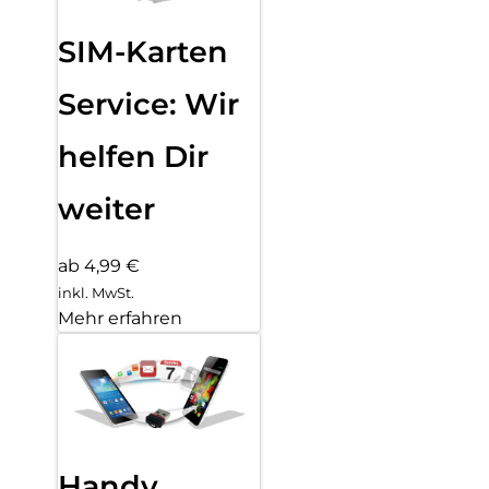
SIM-Karten
Service: Wir
helfen Dir
weiter
ab 4,99 €
inkl. MwSt.
Mehr erfahren
Handy