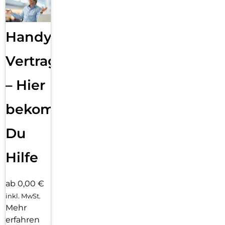
Handy
Vertragsabwicklung
– Hier
bekommst
Du
Hilfe
ab 0,00 €
inkl. MwSt.
Mehr
erfahren