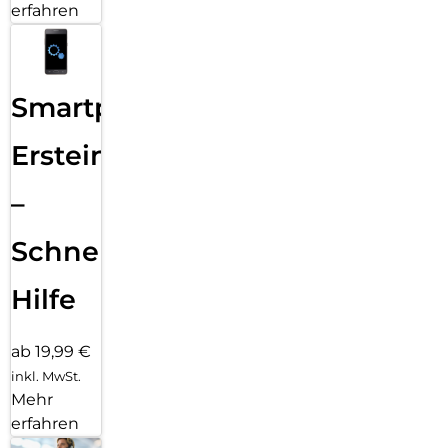
erfahren
Smartphone
Ersteinrichtung
–
Schnelle
Hilfe
ab 19,99 €
inkl. MwSt.
Mehr
erfahren