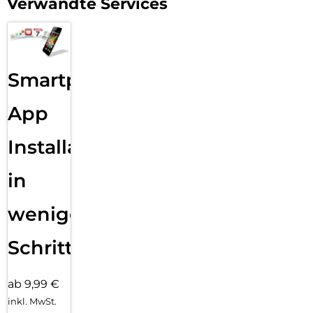
Verwandte Services
Smartphone
App
Installation
in
wenigen
Schritten
ab 9,99 €
inkl. MwSt.