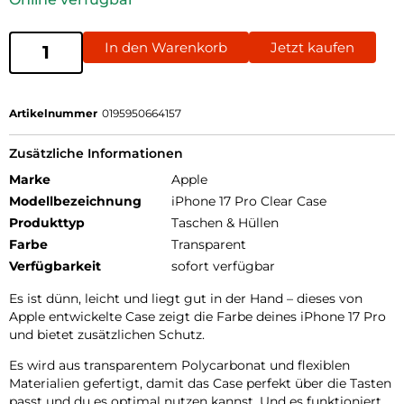
In den Warenkorb
Jetzt kaufen
Artikelnummer
0195950664157
Zusätzliche Informationen
Marke
Apple
Modellbezeichnung
iPhone 17 Pro Clear Case
Produkttyp
Taschen & Hüllen
Farbe
Transparent
Verfügbarkeit
sofort verfügbar
Es ist dünn, leicht und liegt gut in der Hand – dieses von
Apple entwickelte Case zeigt die Farbe deines iPhone 17 Pro
und bietet zusätzlichen Schutz.
Es wird aus transparentem Polycarbonat und flexiblen
Materialien gefertigt, damit das Case perfekt über die Tasten
passt und du es optimal nutzen kannst. Und es funktioniert