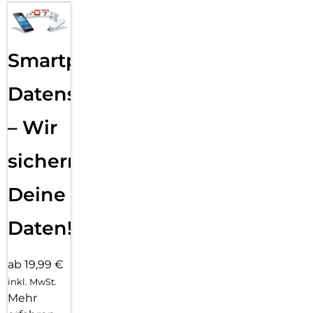
Smartphone
Datensicherung
– Wir
sichern
Deine
Daten!
ab 19,99 €
inkl. MwSt.
Mehr