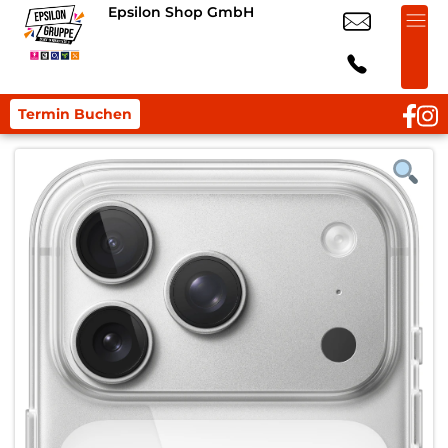
Epsilon Shop GmbH
Termin Buchen