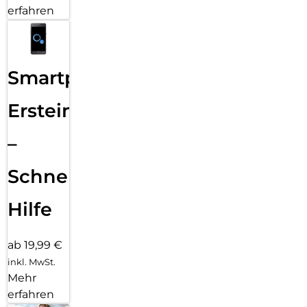
erfahren
Smartphone
Ersteinrichtung
–
Schnelle
Hilfe
ab 19,99 €
inkl. MwSt.
Mehr
erfahren