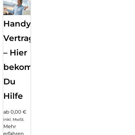
Handy
Vertragsabwicklung
– Hier
bekommst
Du
Hilfe
ab 0,00 €
inkl. MwSt.
Mehr
erfahren