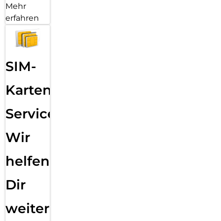
Mehr
erfahren
SIM-
Karten
Service:
Wir
helfen
Dir
weiter