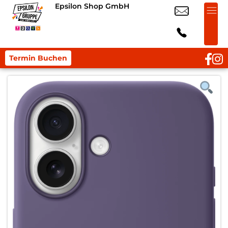
Epsilon Shop GmbH
Termin Buchen