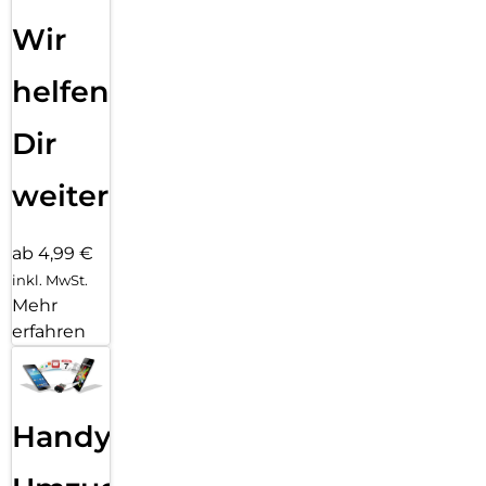
Wir
helfen
Dir
weiter
ab 4,99 €
inkl. MwSt.
Mehr
erfahren
Handy