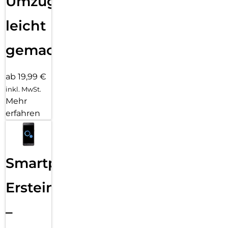
Umzug
leicht
gemacht!
ab 19,99 €
inkl. MwSt.
Mehr
erfahren
Smartphone
Ersteinrichtung
–