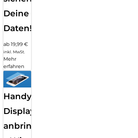
Deine
Daten!
ab 19,99 €
inkl. MwSt.
Mehr
erfahren
Handy
Displayfolie
anbringen