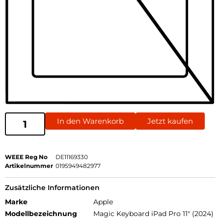
In den Warenkorb
Jetzt kaufen
WEEE Reg No
DE11169330
Artikelnummer
0195949482977
Zusätzliche Informationen
Marke
Apple
Modellbezeichnung
Magic Keyboard iPad Pro 11" (2024)