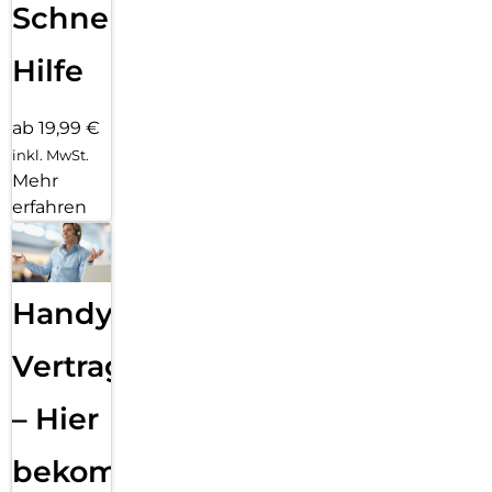
Schnelle
Hilfe
ab 19,99 €
inkl. MwSt.
Mehr
erfahren
Handy
Vertragsabwicklung
– Hier
bekommst