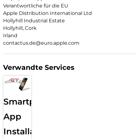
oder Weiß.
Verantwortliche für die EU
Apple Distribution International Ltd
Hollyhill Industrial Estate
Hollyhill, Cork
Irland
contactus.de@euro.apple.com
Verwandte Services
Smartphone
App
Installation