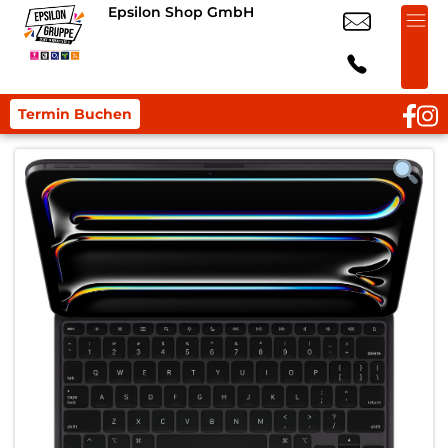
Epsilon Shop GmbH
Termin Buchen