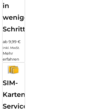
in
wenigen
Schritten
ab 9,99 €
inkl. MwSt.
Mehr
erfahren
SIM-
Karten
Service: