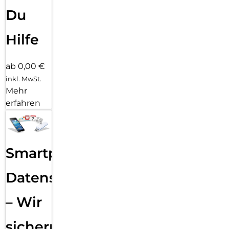
Du
Hilfe
ab 0,00 €
inkl. MwSt.
Mehr
erfahren
Smartphone
Datensicherung
– Wir
sichern