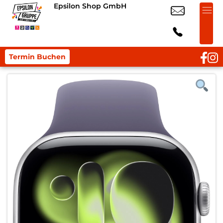
Epsilon Shop GmbH
Termin Buchen