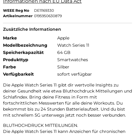
Informationen nach EU Data Act
WEEE Reg No
DE11169330
Artikelnummer
0195950630879
Zusätzliche Informationen
Marke
Apple
Modellbezeichnung
Watch Series 11
Speicherkapazität
64 GB
Produkttyp
Smartwatches
Farbe
Silber
Verfügbarkeit
sofort verfügbar
Die Apple Watch Series 11 gibt dir wertvolle Insights zu
deiner Gesundheit wie etwa Bluthochdruck Mitteilungen und
Schlafindex. Bring deine Fitness in Form mit
fortschrittlichen Messwerten für alle deine Workouts. Du
bekommst bis zu 24 Stunden Batterielaufzeit. Und du bist
mit schnellem 5G unterwegs jetzt noch besser verbunden.
BLUTHOCHDRUCK MITTEILUNGEN.
Die Apple Watch Series 11 kann Anzeichen für chronischen