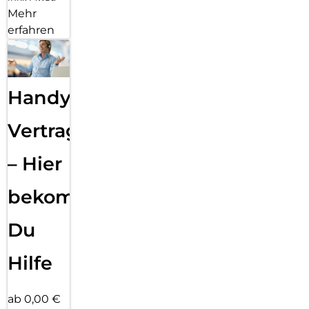
Mehr
erfahren
Handy
Vertragsabwicklung
– Hier
bekommst
Du
Hilfe
ab 0,00 €