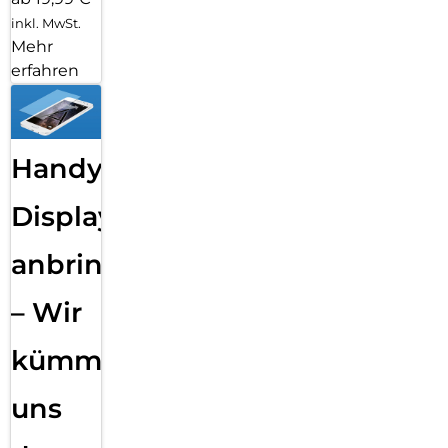
inkl. MwSt.
Mehr
erfahren
Handy
Displayfolie
anbringen
– Wir
kümmern
uns