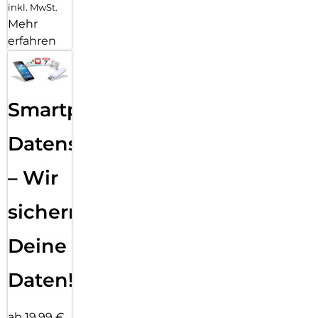
inkl. MwSt.
Mehr
erfahren
Smartphone
Datensicherung
– Wir
sichern
Deine
Daten!
ab 19,99 €