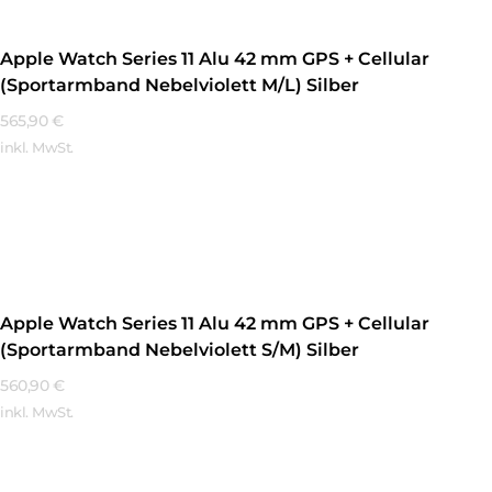
Apple Watch Series 11 Alu 42 mm GPS + Cellular
(Sportarmband Nebelviolett M/L) Silber
565,90
€
inkl. MwSt.
Mehr Erfahren
Apple Watch Series 11 Alu 42 mm GPS + Cellular
(Sportarmband Nebelviolett S/M) Silber
560,90
€
inkl. MwSt.
Mehr Erfahren