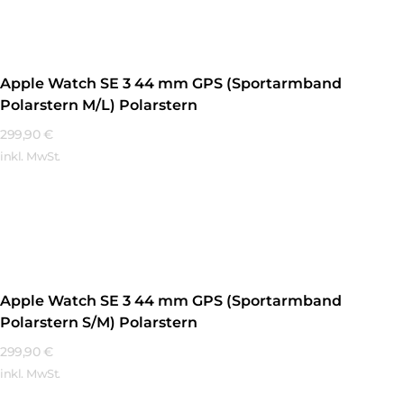
Apple Watch SE 3 44 mm GPS (Sportarmband
Polarstern M/L) Polarstern
299,90
€
inkl. MwSt.
Mehr Erfahren
Apple Watch SE 3 44 mm GPS (Sportarmband
Polarstern S/M) Polarstern
299,90
€
inkl. MwSt.