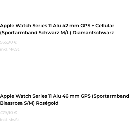
Apple Watch Series 11 Alu 42 mm GPS + Cellular
(Sportarmband Schwarz M/L) Diamantschwarz
565,90
€
inkl. MwSt.
Mehr Erfahren
Apple Watch Series 11 Alu 46 mm GPS (Sportarmband
Blassrosa S/M) Roségold
479,90
€
inkl. MwSt.