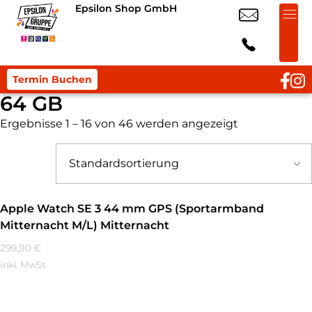
Epsilon Shop GmbH
Termin Buchen
64 GB
Ergebnisse 1 – 16 von 46 werden angezeigt
Apple Watch SE 3 44 mm GPS (Sportarmband
Mitternacht M/L) Mitternacht
299,90
€
inkl. MwSt.
Mehr Erfahren