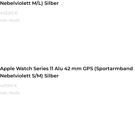
Nebelviolett M/L) Silber
443,90
€
inkl. MwSt.
Mehr Erfahren
Apple Watch Series 11 Alu 42 mm GPS (Sportarmband
Nebelviolett S/M) Silber
447,90
€
inkl. MwSt.
Mehr Erfahren