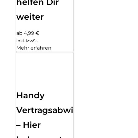
helfen Dir
weiter
ab 4,99 €
inkl. MwSt.
Mehr erfahren
Handy
Vertragsabwicklung
– Hier