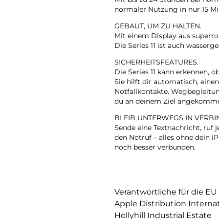
normaler Nutzung in nur 15 Mi
GEBAUT, UM ZU HALTEN.
Mit einem Display aus superrobu
Die Series 11 ist auch wasserg
SICHERHEITSFEATURES.
Die Series 11 kann erkennen, o
Sie hilft dir automatisch, ein
Notfallkontakte. Wegbegleitu
du an deinem Ziel angekomme
BLEIB UNTERWEGS IN VERBI
Sende eine Textnachricht, ruf
den Notruf – alles ohne dein 
noch besser verbunden.
Verantwortliche für die EU
Apple Distribution Interna
Hollyhill Industrial Estate