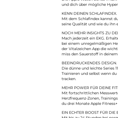
und dich über mögliche Hyper
KENN DEINEN SCHLAFINDEX.
Mit dem Schlafindex kannst du
seine Qualität und wie du ihn
NOCH MEHR INSIGHTS ZU DE
Mach jederzeit ein EKG. Erhalt
bei einem unregelmäßigen Her
der Vitalzeichen App die wich
miss den Sauerstoff in deinem
BEEINDRUCKENDES DESIGN.
Die dünne und leichte Series 
Trainieren und selbst wenn du 
tracken.
MEHR POWER FÜR DEINE FIT
Mit fortschrittlichen Messwert
Herzfrequenz-Zonen, Training
du drei Monate Apple Fitness+
EIN ECHTER BOOST FÜR DIE 
Mit bis zu 24 Stunden bei nor