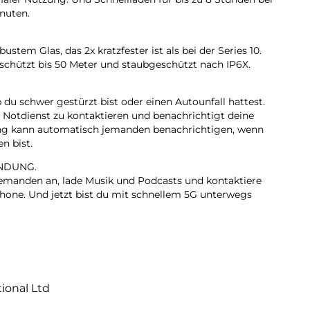
nuten.
stem Glas, das 2x kratzfester ist als bei der Series 10.
eschützt bis 50 Meter und staubgeschützt nach IP6X.
b du schwer gestürzt bist oder einen Autounfall hattest.
en Notdienst zu kontaktieren und benachrichtigt deine
ng kann automatisch jemanden benachrichtigen, wenn
n bist.
NDUNG.
 jemanden an, lade Musik und Podcasts und kontaktiere
iPhone. Und jetzt bist du mit schnellem 5G unterwegs
tional Ltd