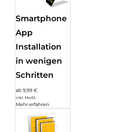
Smartphone
App
Installation
in wenigen
Schritten
ab 9,99 €
inkl. MwSt.
Mehr erfahren