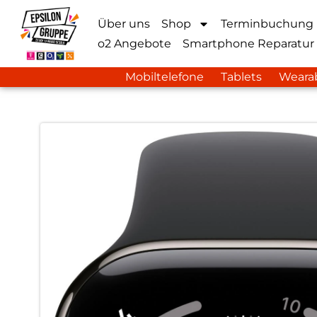
Über uns
Shop
Terminbuchung
o2 Angebote
Smartphone Reparatur
Mobiltelefone
Tablets
Weara