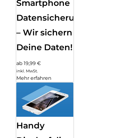
Smartphone
Datensicherung
– Wir sichern
Deine Daten!
ab 19,99 €
inkl. MwSt.
Mehr erfahren
Handy