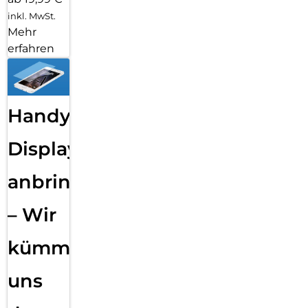
inkl. MwSt.
Mehr
erfahren
Handy
Displayfolie
anbringen
– Wir
kümmern
uns