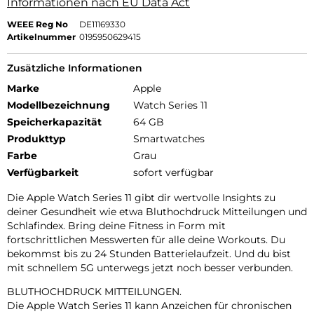
Informationen nach EU Data Act
WEEE Reg No
DE11169330
Artikelnummer
0195950629415
Zusätzliche Informationen
Marke
Apple
Modellbezeichnung
Watch Series 11
Speicherkapazität
64 GB
Produkttyp
Smartwatches
Farbe
Grau
Verfügbarkeit
sofort verfügbar
Die Apple Watch Series 11 gibt dir wertvolle Insights zu
deiner Gesundheit wie etwa Bluthochdruck Mitteilungen und
Schlafindex. Bring deine Fitness in Form mit
fortschrittlichen Messwerten für alle deine Workouts. Du
bekommst bis zu 24 Stunden Batterielaufzeit. Und du bist
mit schnellem 5G unterwegs jetzt noch besser verbunden.
BLUTHOCHDRUCK MITTEILUNGEN.
Die Apple Watch Series 11 kann Anzeichen für chronischen