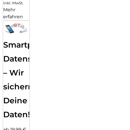
inkl. MwSt.
Mehr
erfahren
Smartphone
Datensicherung
– Wir
sichern
Deine
Daten!
ab 19,99 €