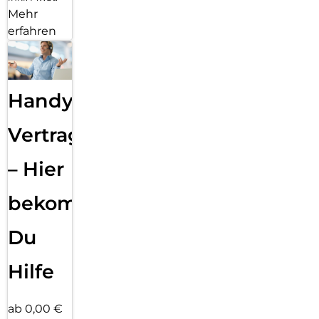
Mehr
erfahren
Handy
Vertragsabwicklung
– Hier
bekommst
Du
Hilfe
ab 0,00 €