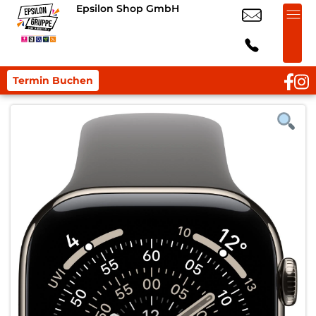
Epsilon Shop GmbH
Termin Buchen