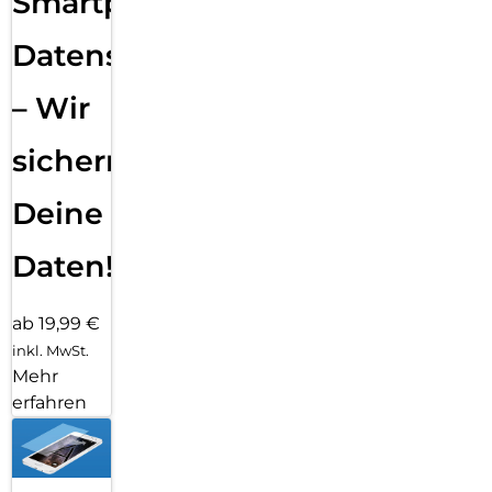
Smartphone
Datensicherung
– Wir
sichern
Deine
Daten!
ab 19,99 €
inkl. MwSt.
Mehr
erfahren