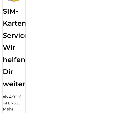
SIM-
Karten
Service:
Wir
helfen
Dir
weiter
ab 4,99 €
inkl. MwSt.
Mehr