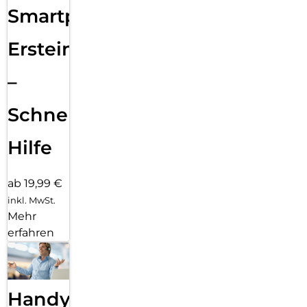
Smartphone
Ersteinrichtung
–
Schnelle
Hilfe
ab 19,99 €
inkl. MwSt.
Mehr
erfahren
Handy