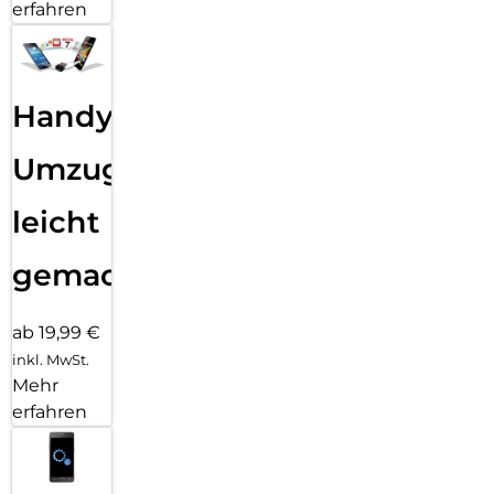
erfahren
Handy
Umzug
leicht
gemacht!
ab 19,99 €
inkl. MwSt.
Mehr
erfahren