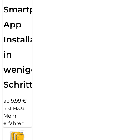
Smartphone
App
Installation
in
wenigen
Schritten
ab 9,99 €
inkl. MwSt.
Mehr
erfahren