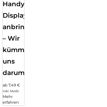
Handy
Displayfolie
anbringen
– Wir
kümmern
uns
darum!
ab 7,49 €
inkl. MwSt.
Mehr
erfahren