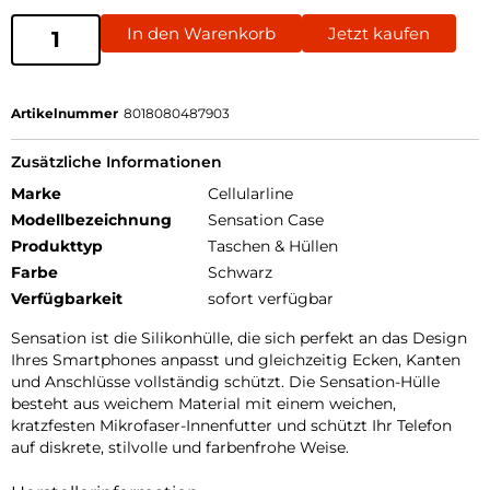
In den Warenkorb
Jetzt kaufen
Artikelnummer
8018080487903
Zusätzliche Informationen
Marke
Cellularline
Modellbezeichnung
Sensation Case
Produkttyp
Taschen & Hüllen
Farbe
Schwarz
Verfügbarkeit
sofort verfügbar
Sensation ist die Silikonhülle, die sich perfekt an das Design
Ihres Smartphones anpasst und gleichzeitig Ecken, Kanten
und Anschlüsse vollständig schützt. Die Sensation-Hülle
besteht aus weichem Material mit einem weichen,
kratzfesten Mikrofaser-Innenfutter und schützt Ihr Telefon
auf diskrete, stilvolle und farbenfrohe Weise.