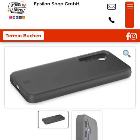
Epsilon Shop GmbH
Termin Buchen