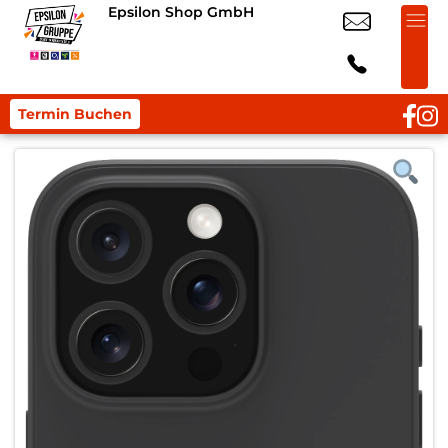
Epsilon Shop GmbH
Termin Buchen