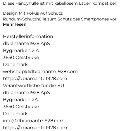
Diese Handyhülle ist mit kabellosem Laden kompatibel.
Design Mit Fokus Auf Schutz:
Rundum-Schutzhülle zum Schutz des Smartphones vor
Mehr lesen
Beschädigungen.
Herstellerinformation
dbramante1928 ApS
Bygmarken 2 A
3650 Oelstykke
Dänemark
webshop@dbramante1928.com
https://dbramante1928.com
Verantwortliche für die EU
dbramante1928 ApS
Bygmarken 2A
3650 Oelstykke
Dänemark
info@dbramante1928.com
https://dbramante1928.com