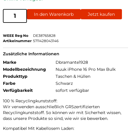
In den Warenkorb
Jetzt kaufen
WEEE Reg No
DE38765828
Artikelnummer
5711428043146
Zusätzliche Informationen
Marke
Dbramante1928
Modellbezeichnung
Nuuk iPhone 16 Pro Max Bulk
Produkttyp
Taschen & Hüllen
Farbe
Schwarz
Verfügbarkeit
sofort verfügbar
100 % Recyclingkunststoff:
Wir verwenden ausschließlich GRSzertifizierten
Recyclingkunststoff. So können wir mit Sicherheit wissen,
dass unsere Produkte so sind, wie wir sie bewerben.
Kompatibel Mit Kabellosem Laden: