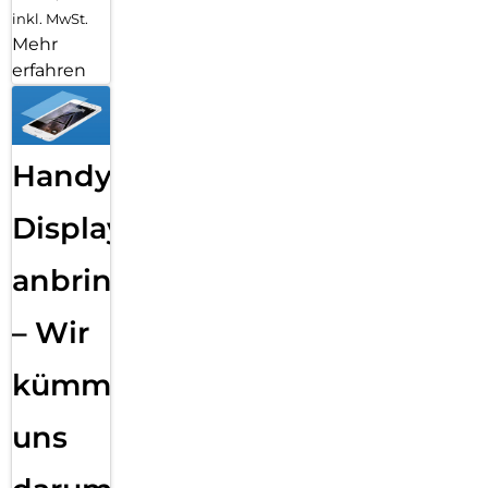
inkl. MwSt.
Mehr
erfahren
Handy
Displayfolie
anbringen
– Wir
kümmern
uns