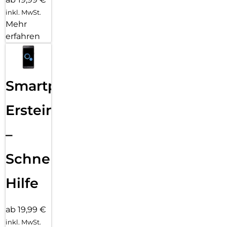
inkl. MwSt.
Mehr
erfahren
Smartphone
Ersteinrichtung
–
Schnelle
Hilfe
ab 19,99 €
inkl. MwSt.