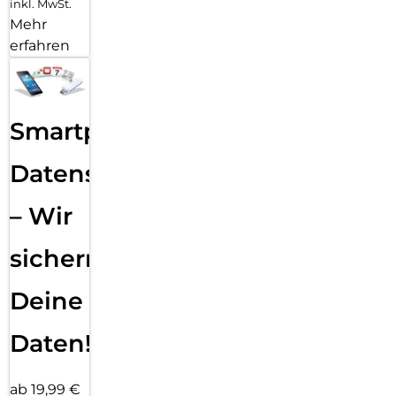
inkl. MwSt.
Mehr
erfahren
Smartphone
Datensicherung
– Wir
sichern
Deine
Daten!
ab 19,99 €