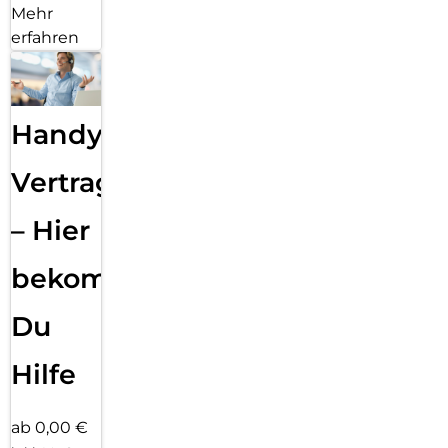
Mehr
erfahren
Handy
Vertragsabwicklung
– Hier
bekommst
Du
Hilfe
ab 0,00 €