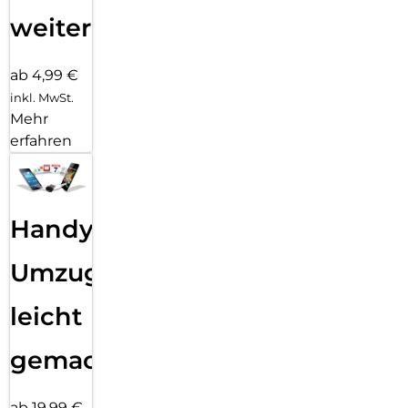
weiter
ab 4,99 €
inkl. MwSt.
Mehr
erfahren
Handy
Umzug
leicht
gemacht!
ab 19,99 €