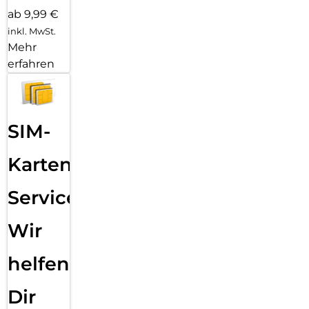
ab 9,99 €
inkl. MwSt.
Mehr
erfahren
SIM-
Karten
Service:
Wir
helfen
Dir