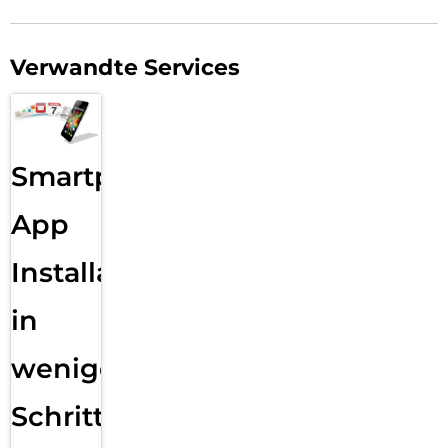
Verwandte Services
Smartphone
App
Installation
in
wenigen
Schritten