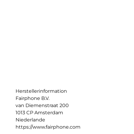
Herstellerinformation
Fairphone B.V.
van Diemenstraat 200
1013 CP Amsterdam
Niederlande
https://www.fairphone.com