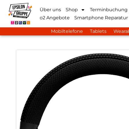
Über uns
Shop
Terminbuchung
o2 Angebote
Smartphone Reparatur
Mobiltelefone
Tablets
Weara