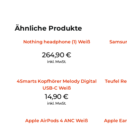
Ähnliche Produkte
Nothing headphone (1) Weiß
Samsun
264,90
€
inkl. MwSt.
4Smarts Kopfhörer Melody Digital
Teufel Re
USB-C Weiß
14,90
€
inkl. MwSt.
Apple AirPods 4 ANC Weiß
Apple Ear