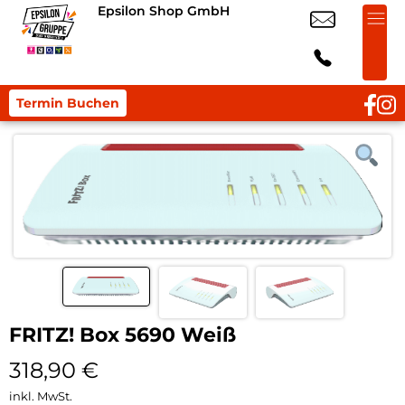
Epsilon Shop GmbH
Termin Buchen
FRITZ! Box 5690 Weiß
318,90
€
inkl. MwSt.