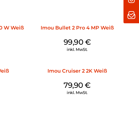
00 W Weiß
Imou Bullet 2 Pro 4 MP Weiß
99,90
€
inkl. MwSt.
Weiß
Imou Cruiser 2 2K Weiß
79,90
€
inkl. MwSt.