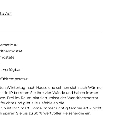
ta Act
matic IP
dthermostat
mostate
ß
rt verfügbar
lfühltemperatur:
ten Wintertag nach Hause und sehnen sich nach Wärme
tic IP betreten Sie Ihre vier Wände und haben immer
en. Frei im Raum platziert, misst der Wandthermostat
feuchte und gibt alle Befehle an die
 So ist Ihr Smart Home immer richtig temperiert – nicht
h sparen Sie bis zu 30 % wertvoller Heizenergie ein.