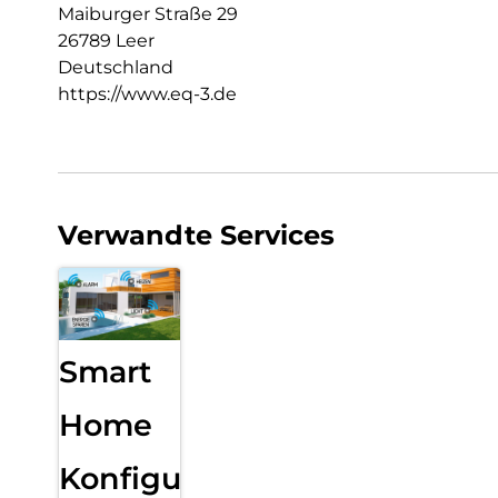
Maiburger Straße 29
26789 Leer
Deutschland
https://www.eq-3.de
Verwandte Services
Smart
Home
Konfiguration