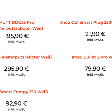
HUTT DDC55 Pro
Imou CE1 Smart Plug 25
terputzroboter Weiß
21,90
€
195,90
€
inkl. MwSt.
inkl. MwSt.
Fensterputzroboter Weiß
Imou Bullet 2 Pro 
295,90
€
79,90
€
inkl. MwSt.
inkl. MwSt.
 Smart Energy 250 Weiß
92,90
€
inkl. MwSt.