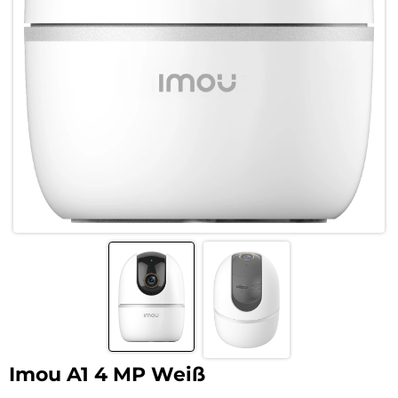
Imou A1 4 MP Weiß