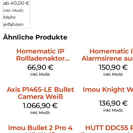
ab 40,00 €
inkl. MwSt.
Mehr
erfahren
Ähnliche Produkte
Homematic IP
Homematic 
Rollladenaktor
Alarmsirene a
Unterputz Weiß
Weiß
66,90
€
150,90
€
inkl. MwSt.
inkl. MwSt.
Axis P1465-LE Bullet
Imou Knight W
Camera Weiß
136,90
€
1.066,90
€
inkl. MwSt.
inkl. MwSt.
Imou Bullet 2 Pro 4
HUTT DDC55 