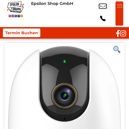
Epsilon Shop GmbH
Termin Buchen