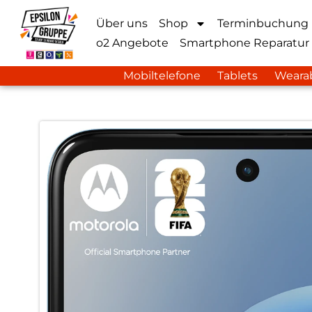
Über uns
Shop
Terminbuchung
o2 Angebote
Smartphone Reparatur
Mobiltelefone
Tablets
Weara