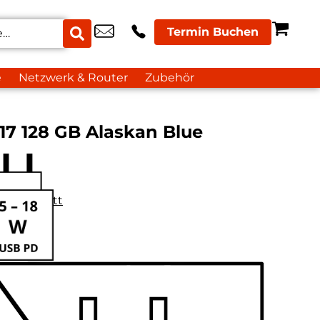
Termin Buchen
e
Netzwerk & Router
Zubehör
17 128 GB Alaskan Blue
datenblatt