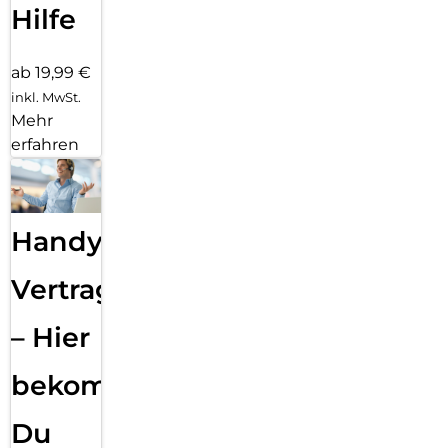
Hilfe
ab 19,99 €
inkl. MwSt.
Mehr
erfahren
Handy
Vertragsabwicklung
– Hier
bekommst
Du