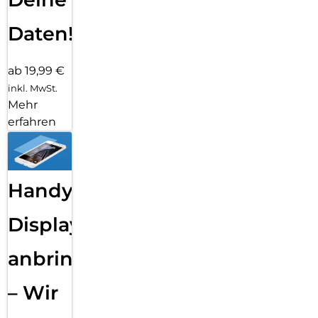
Daten!
ab 19,99 €
inkl. MwSt.
Mehr
erfahren
Handy
Displayfolie
anbringen
– Wir