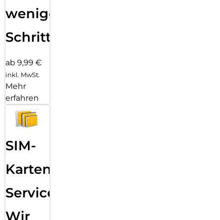
wenigen
Schritten
ab 9,99 €
inkl. MwSt.
Mehr
erfahren
SIM-
Karten
Service:
Wir