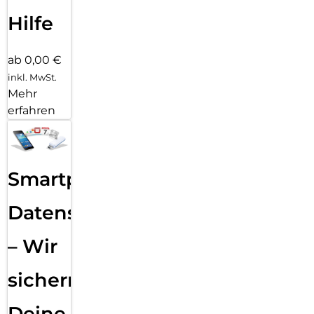
Hilfe
ab 0,00 €
inkl. MwSt.
Mehr
erfahren
Smartphone
Datensicherung
– Wir
sichern
Deine