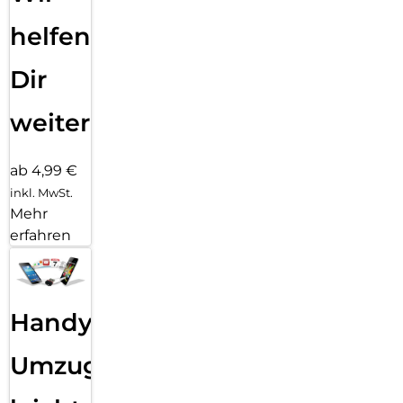
helfen
Dir
weiter
ab 4,99 €
inkl. MwSt.
Mehr
erfahren
Handy
Umzug