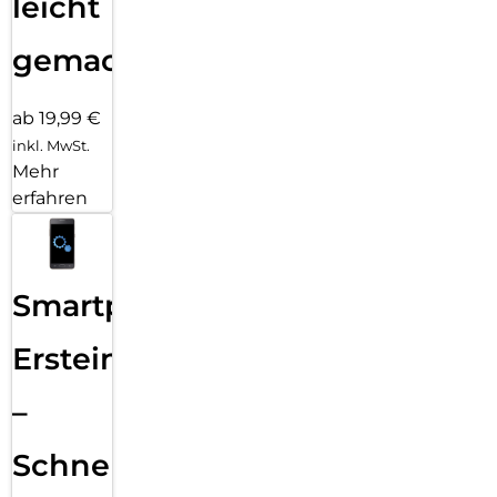
leicht
gemacht!
ab 19,99 €
inkl. MwSt.
Mehr
erfahren
Smartphone
Ersteinrichtung
–
Schnelle