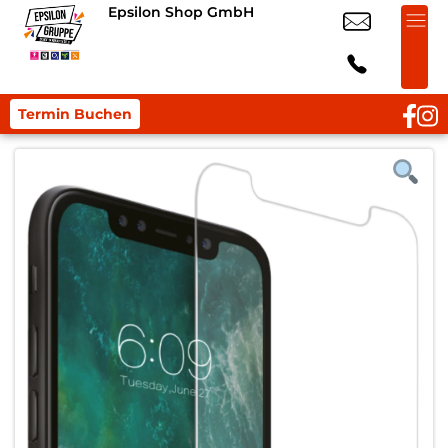
Epsilon Shop GmbH
Termin Buchen