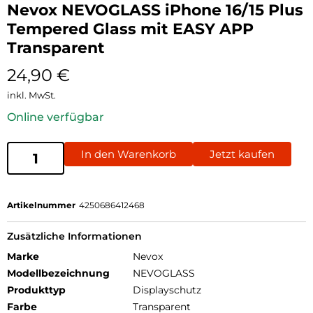
Nevox NEVOGLASS iPhone 16/15 Plus
Tempered Glass mit EASY APP
Transparent
24,90
€
inkl. MwSt.
Online verfügbar
In den Warenkorb
Jetzt kaufen
Artikelnummer
4250686412468
Zusätzliche Informationen
Marke
Nevox
Modellbezeichnung
NEVOGLASS
Produkttyp
Displayschutz
Farbe
Transparent