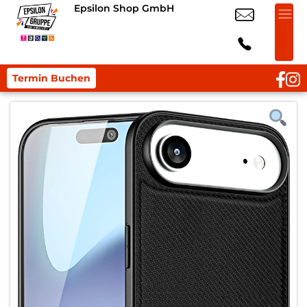
Epsilon Shop GmbH
Termin Buchen