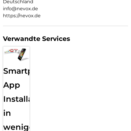
Deutschland
info@nevox.de
https://nevox.de
Verwandte Services
Smartphone
App
Installation
in
wenigen