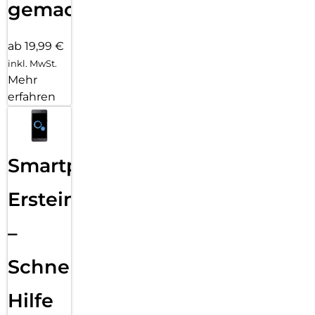
gemacht!
ab 19,99 €
inkl. MwSt.
Mehr
erfahren
Smartphone
Ersteinrichtung
–
Schnelle
Hilfe