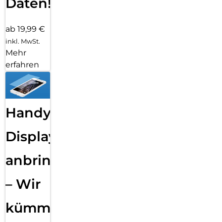
Daten!
ab 19,99 €
inkl. MwSt.
Mehr
erfahren
Handy
Displayfolie
anbringen
– Wir
kümmern