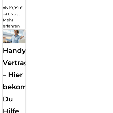
ab 19,99 €
inkl. MwSt.
Mehr
erfahren
Handy
Vertragsabwicklung
– Hier
bekommst
Du
Hilfe