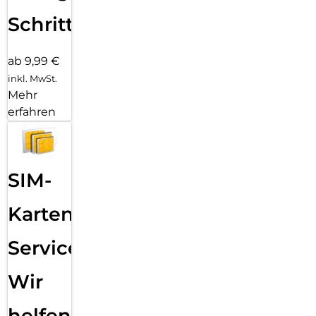
Schritten
ab 9,99 €
inkl. MwSt.
Mehr
erfahren
SIM-
Karten
Service:
Wir
helfen