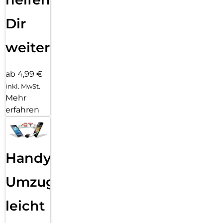
Dir
weiter
ab 4,99 €
inkl. MwSt.
Mehr
erfahren
Handy
Umzug
leicht