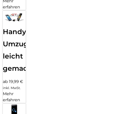
Mehr
erfahren
Handy
Umzug
leicht
gemacht!
ab 19,99 €
inkl. MwSt.
Mehr
erfahren