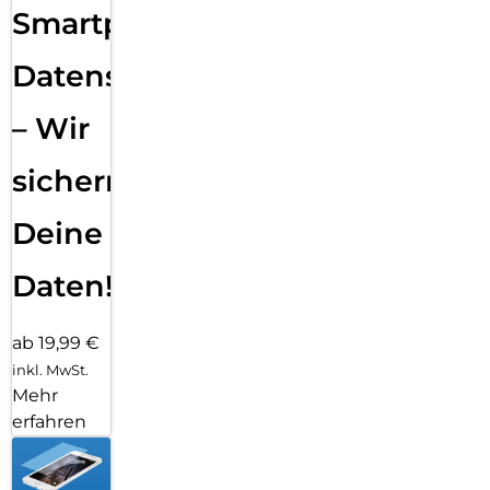
Smartphone
Datensicherung
– Wir
sichern
Deine
Daten!
ab 19,99 €
inkl. MwSt.
Mehr
erfahren