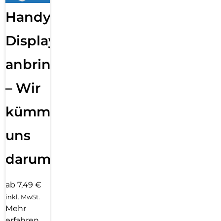
Handy
Displayfolie
anbringen
– Wir
kümmern
uns
darum!
ab 7,49 €
inkl. MwSt.
Mehr
erfahren