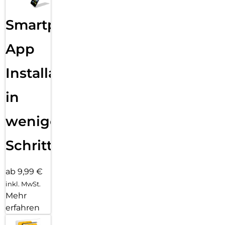
Smartphone
App
Installation
in
wenigen
Schritten
ab 9,99 €
inkl. MwSt.
Mehr
erfahren