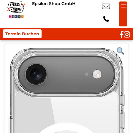
Epsilon Shop GmbH
Termin Buchen