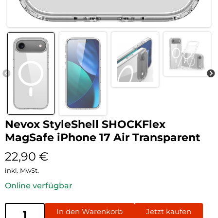
Nevox StyleShell SHOCKFlex
MagSafe iPhone 17 Air Transparent
22,90
€
inkl. MwSt.
Online verfügbar
In den Warenkorb
Jetzt kaufen