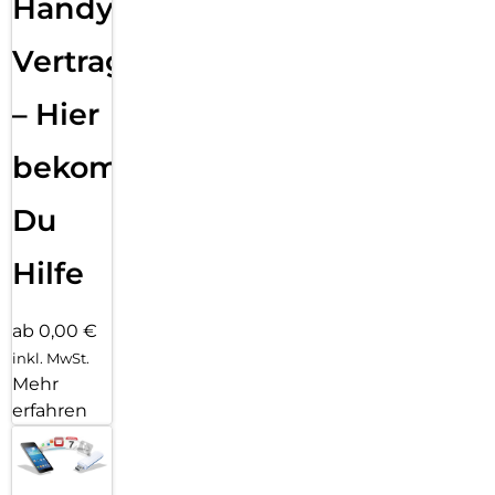
Handy
Vertragsabwicklung
– Hier
bekommst
Du
Hilfe
ab 0,00 €
inkl. MwSt.
Mehr
erfahren