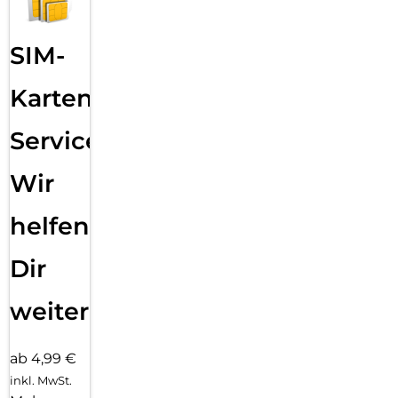
SIM-
Karten
Service:
Wir
helfen
Dir
weiter
ab 4,99 €
inkl. MwSt.