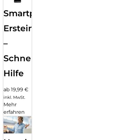
Smartphone
Ersteinrichtung
–
Schnelle
Hilfe
ab 19,99 €
inkl. MwSt.
Mehr
erfahren