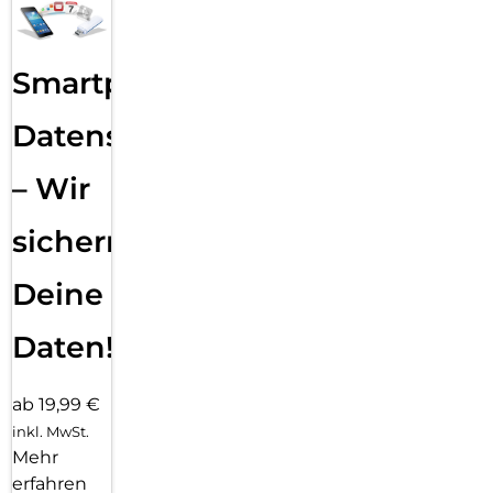
Smartphone
Datensicherung
– Wir
sichern
Deine
Daten!
ab 19,99 €
inkl. MwSt.
Mehr
erfahren