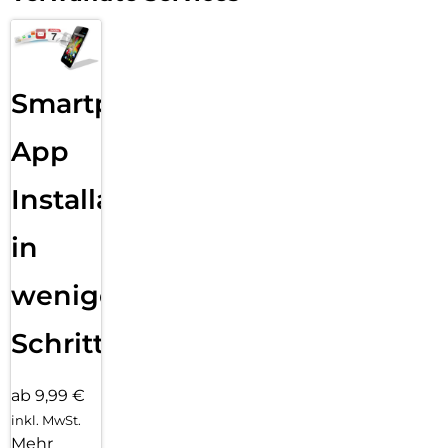
Smartphone
App
Installation
in
wenigen
Schritten
ab 9,99 €
inkl. MwSt.
Mehr