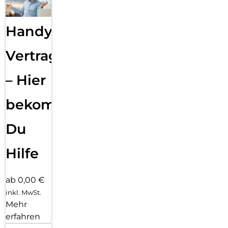
Handy
Vertragsabwicklung
– Hier
bekommst
Du
Hilfe
ab 0,00 €
inkl. MwSt.
Mehr
erfahren