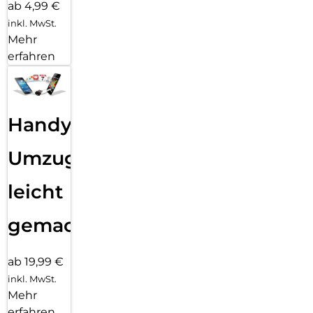
ab 4,99 €
inkl. MwSt.
Mehr
erfahren
Handy
Umzug
leicht
gemacht!
ab 19,99 €
inkl. MwSt.
Mehr
erfahren