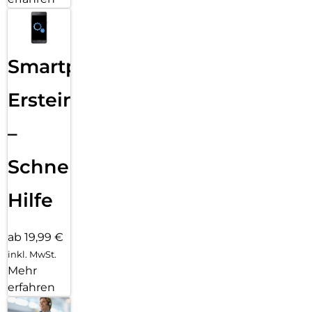
Smartphone
Ersteinrichtung
–
Schnelle
Hilfe
ab 19,99 €
inkl. MwSt.
Mehr
erfahren