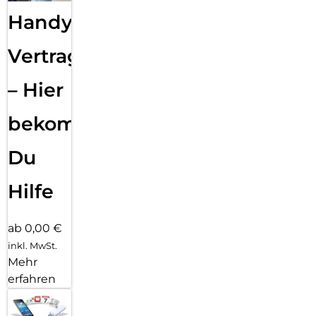
Handy
Vertragsabwicklung
– Hier
bekommst
Du
Hilfe
ab 0,00 €
inkl. MwSt.
Mehr
erfahren