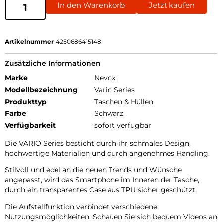
In den Warenkorb
Jetzt kaufen
Artikelnummer
4250686415148
Zusätzliche Informationen
Marke
Nevox
Modellbezeichnung
Vario Series
Produkttyp
Taschen & Hüllen
Farbe
Schwarz
Verfügbarkeit
sofort verfügbar
Die VARIO Series besticht durch ihr schmales Design,
hochwertige Materialien und durch angenehmes Handling.
Stilvoll und edel an die neuen Trends und Wünsche
angepasst, wird das Smartphone im Inneren der Tasche,
durch ein transparentes Case aus TPU sicher geschützt.
Die Aufstellfunktion verbindet verschiedene
Nutzungsmöglichkeiten. Schauen Sie sich bequem Videos an