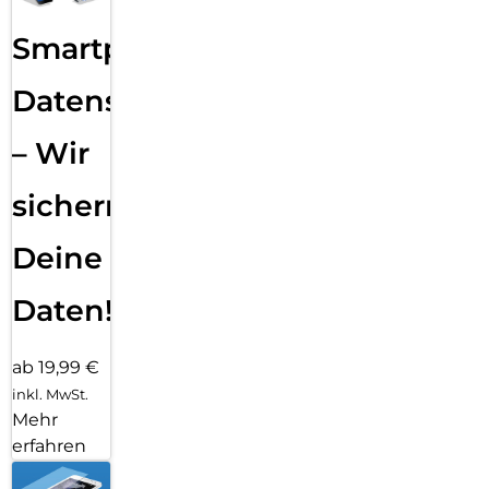
Smartphone
Datensicherung
– Wir
sichern
Deine
Daten!
ab 19,99 €
inkl. MwSt.
Mehr
erfahren