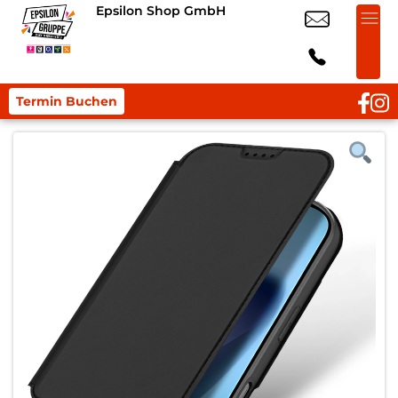
Epsilon Shop GmbH
Termin Buchen