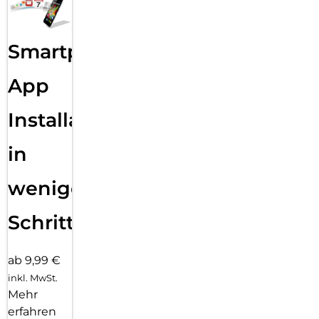
Smartphone
App
Installation
in
wenigen
Schritten
ab 9,99 €
inkl. MwSt.
Mehr
erfahren