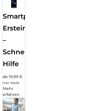
Smartphone
Ersteinrichtung
–
Schnelle
Hilfe
ab 19,99 €
inkl. MwSt.
Mehr
erfahren