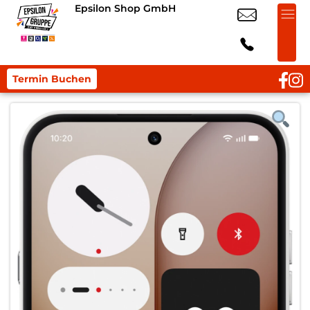
Epsilon Shop GmbH
Termin Buchen