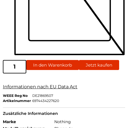
In den Warenkorb
Jetzt kaufen
Informationen nach EU Data Act
WEEE Reg No
DE21869507
Artikelnummer
6974434227620
Zusätzliche Informationen
Marke
Nothing