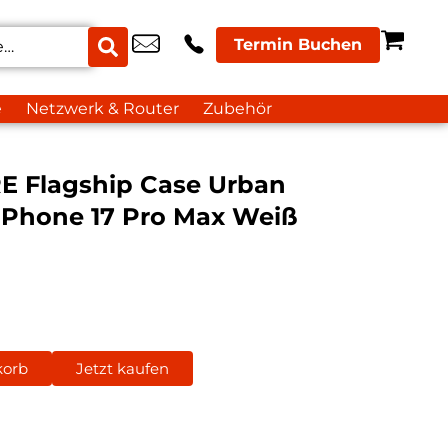
Termin Buchen
e
Netzwerk & Router
Zubehör
E Flagship Case Urban
t iPhone 17 Pro Max Weiß
korb
Jetzt kaufen