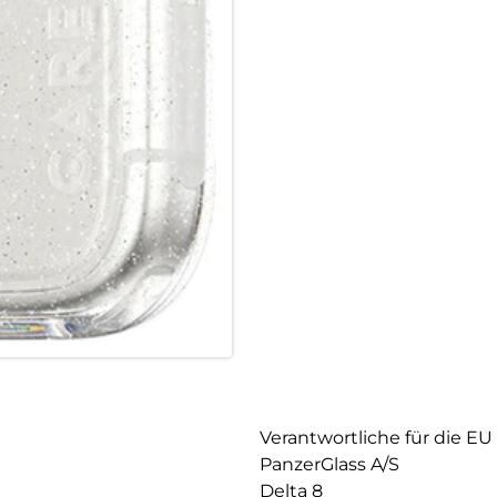
Verantwortliche für die EU
PanzerGlass A/S
Delta 8