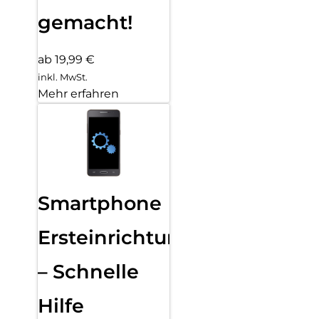
gemacht!
ab 19,99 €
inkl. MwSt.
Mehr erfahren
Smartphone
Ersteinrichtung
– Schnelle
Hilfe