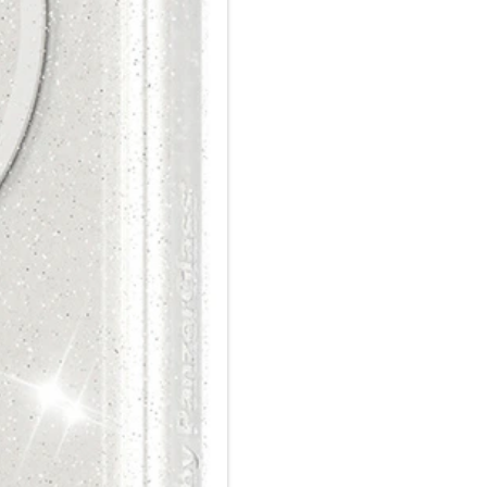
Zeig der Welt, dass du dich um