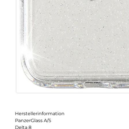
Herstellerinformation
PanzerGlass A/S
Delta 8