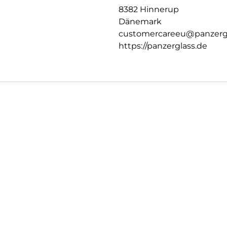
8382 Hinnerup
Dänemark
customercareeu@panzerg
https://panzerglass.de