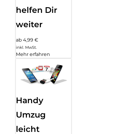
helfen Dir
weiter
ab 4,99 €
inkl. MwSt.
Mehr erfahren
Handy
Umzug
leicht