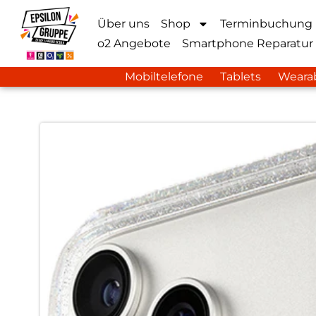
Über uns
Shop
Terminbuchung
o2 Angebote
Smartphone Reparatur
Mobiltelefone
Tablets
Weara