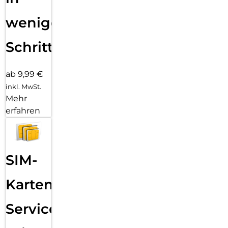
wenigen
Schritten
ab 9,99 €
inkl. MwSt.
Mehr
erfahren
SIM-
Karten
Service: