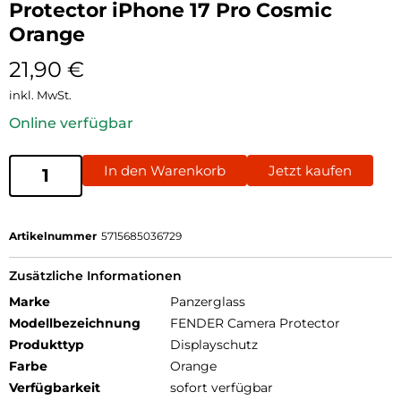
Protector iPhone 17 Pro Cosmic
Orange
21,90
€
inkl. MwSt.
Online verfügbar
In den Warenkorb
Jetzt kaufen
Artikelnummer
5715685036729
Zusätzliche Informationen
Marke
Panzerglass
Modellbezeichnung
FENDER Camera Protector
Produkttyp
Displayschutz
Farbe
Orange
Verfügbarkeit
sofort verfügbar