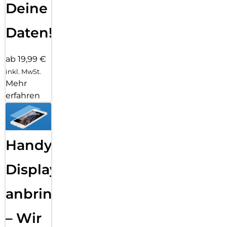
Deine
Daten!
ab 19,99 €
inkl. MwSt.
Mehr
erfahren
Handy
Displayfolie
anbringen
– Wir