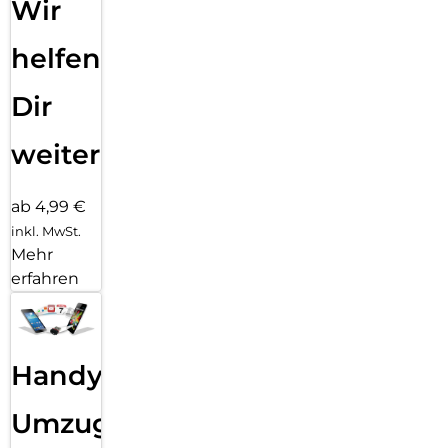
Wir
helfen
Dir
weiter
ab 4,99 €
inkl. MwSt.
Mehr
erfahren
Handy
Umzug