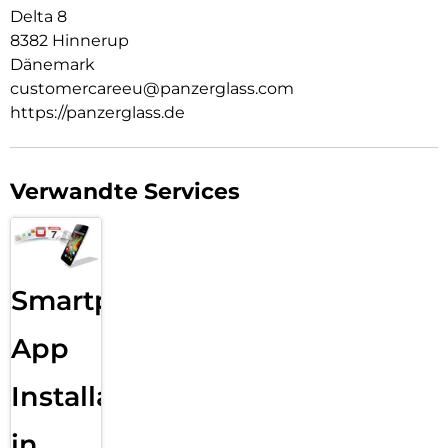
Delta 8
8382 Hinnerup
Dänemark
customercareeu@panzerglass.com
https://panzerglass.de
Verwandte Services
Smartphone
App
Installation
in