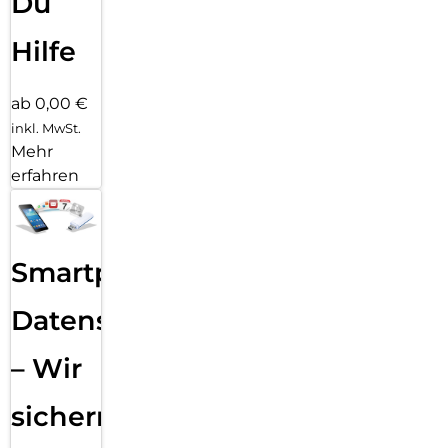
Du
Hilfe
ab 0,00 €
inkl. MwSt.
Mehr
erfahren
Smartphone
Datensicherung
– Wir
sichern