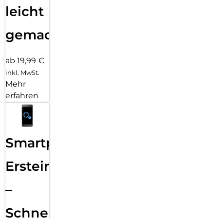
leicht
gemacht!
ab 19,99 €
inkl. MwSt.
Mehr
erfahren
Smartphone
Ersteinrichtung
–
Schnelle