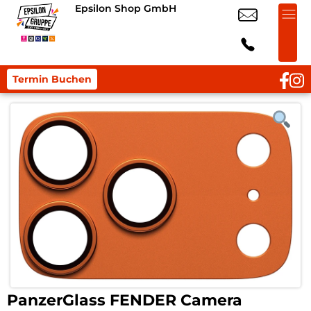
Epsilon Shop GmbH
Termin Buchen
PanzerGlass FENDER Camera