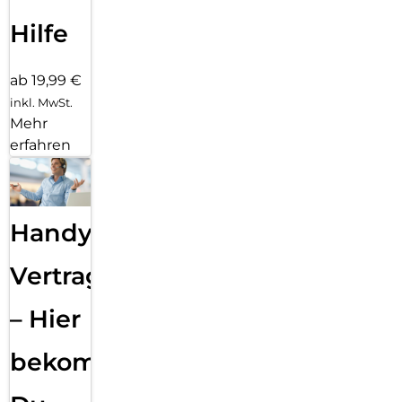
Hilfe
ab 19,99 €
inkl. MwSt.
Mehr
erfahren
Handy
Vertragsabwicklung
– Hier
bekommst