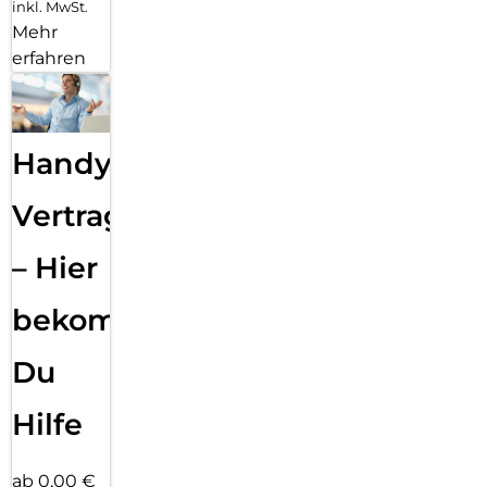
inkl. MwSt.
Mehr
erfahren
Handy
Vertragsabwicklung
– Hier
bekommst
Du
Hilfe
ab 0,00 €