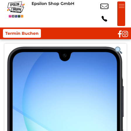
Epsilon Shop GmbH
Termin Buchen