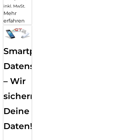
inkl. MwSt.
Mehr
erfahren
Smartphone
Datensicherung
– Wir
sichern
Deine
Daten!