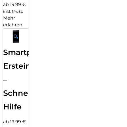
ab 19,99 €
inkl. MwSt.
Mehr
erfahren
Smartphone
Ersteinrichtung
–
Schnelle
Hilfe
ab 19,99 €