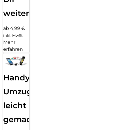
weiter
ab 4,99 €
inkl. MwSt.
Mehr
erfahren
Handy
Umzug
leicht
gemacht!