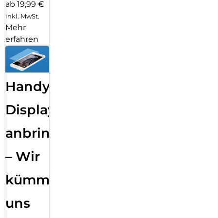
ab 19,99 €
inkl. MwSt.
Mehr
erfahren
Handy
Displayfolie
anbringen
– Wir
kümmern
uns