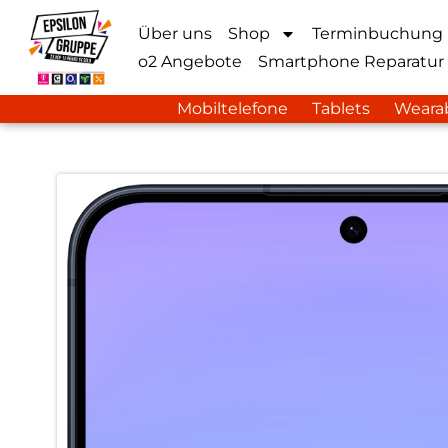
Über uns
Shop
Terminbuchung
o2 Angebote
Smartphone Reparatur
Mobiltelefone
Tablets
Weara