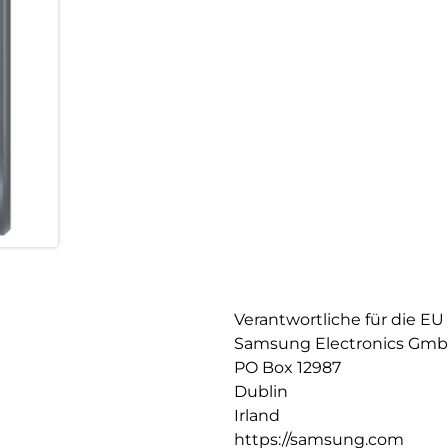
Verantwortliche für die EU
Samsung Electronics Gm
PO Box 12987
Dublin
Irland
https://samsung.com