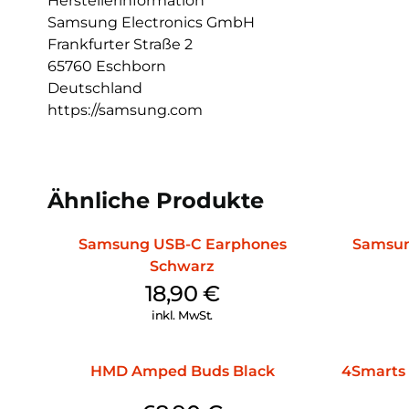
Herstellerinformation
Samsung Electronics GmbH
Frankfurter Straße 2
65760 Eschborn
Deutschland
https://samsung.com
Ähnliche Produkte
Samsung USB-C Earphones
Samsun
Schwarz
18,90
€
inkl. MwSt.
HMD Amped Buds Black
4Smarts 