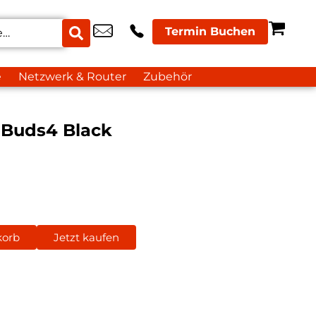
Termin Buchen
e
Netzwerk & Router
Zubehör
 Buds4 Black
korb
Jetzt kaufen