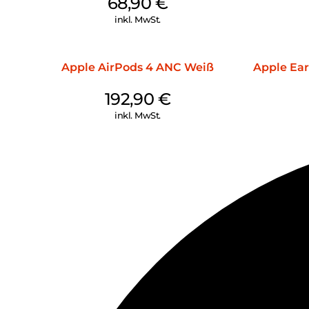
68,90
€
inkl. MwSt.
Apple AirPods 4 ANC Weiß
Apple Ear
192,90
€
inkl. MwSt.