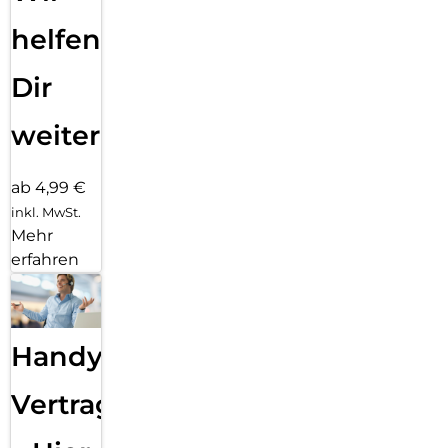
helfen
Dir
weiter
ab 4,99 €
inkl. MwSt.
Mehr
erfahren
Handy
Vertragsabwicklung