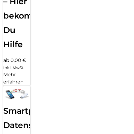
– Hier
bekommst
Du
Hilfe
ab 0,00 €
inkl. MwSt.
Mehr
erfahren
Smartphone
Datensicherung