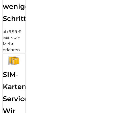
wenigen
Schritten
ab 9,99 €
inkl. MwSt.
Mehr
erfahren
SIM-
Karten
Service:
Wir