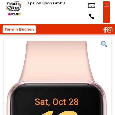
Epsilon Shop GmbH
Termin Buchen