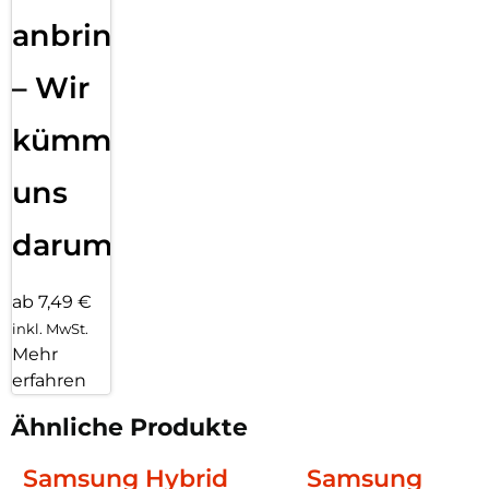
anbringen
– Wir
kümmern
uns
darum!
ab 7,49 €
inkl. MwSt.
Mehr
erfahren
Ähnliche Produkte
Samsung Hybrid
Samsung