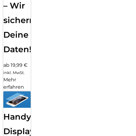
– Wir
sichern
Deine
Daten!
ab 19,99 €
inkl. MwSt.
Mehr
erfahren
Handy
Displayfolie