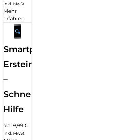
inkl. MwSt.
Mehr
erfahren
Smartphone
Ersteinrichtung
–
Schnelle
Hilfe
ab 19,99 €
inkl. MwSt.