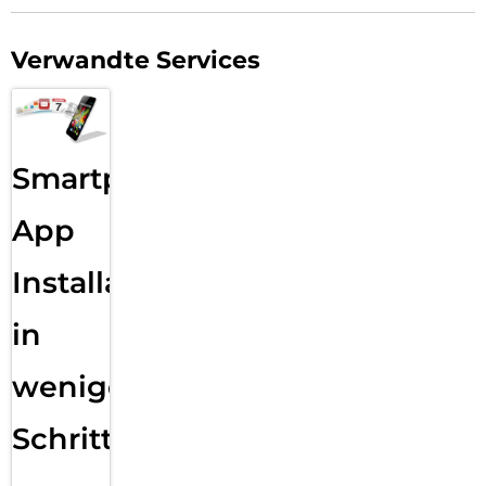
Verwandte Services
Smartphone
App
Installation
in
wenigen
Schritten