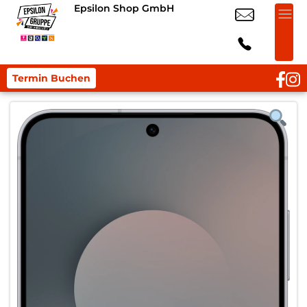
Epsilon Shop GmbH
Termin Buchen