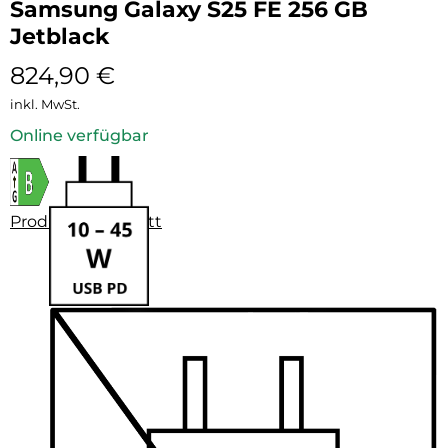
Samsung Galaxy S25 FE 256 GB
Jetblack
824,90
€
inkl. MwSt.
Online verfügbar
Produktdatenblatt