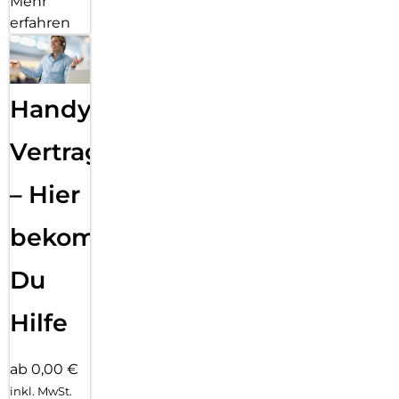
Mehr
erfahren
Handy
Vertragsabwicklung
– Hier
bekommst
Du
Hilfe
ab 0,00 €
inkl. MwSt.