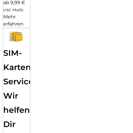
ab 9,99 €
inkl. MwSt.
Mehr
erfahren
SIM-
Karten
Service:
Wir
helfen
Dir