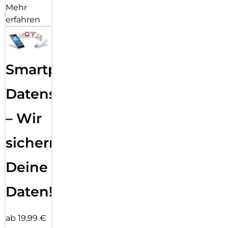
Mehr
erfahren
Smartphone
Datensicherung
– Wir
sichern
Deine
Daten!
ab 19,99 €