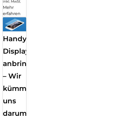
inkl. MwSt.
Mehr
erfahren
Handy
Displayfolie
anbringen
– Wir
kümmern
uns
darum!