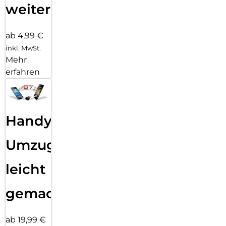
weiter
ab 4,99 €
inkl. MwSt.
Mehr
erfahren
Handy
Umzug
leicht
gemacht!
ab 19,99 €