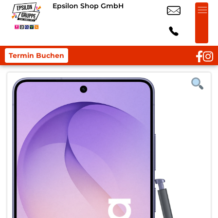
Epsilon Shop GmbH
Termin Buchen