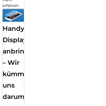
erfahren
Handy
Displayfolie
anbringen
– Wir
kümmern
uns
darum!