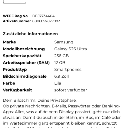
WEEE Reg No
DE57734404
Artikelnummer
8806097827092
Zusätzliche Informationen
Marke
Samsung
Modellbezeichnung
Galaxy S26 Ultra
Speicherkapazität
256 GB
Arbeitsspeicher (RAM)
12 GB
Produkttyp
Smartphones
Bildschirmdiagonale
6,9 Zoll
Farbe
Lila
Verfügbarkeit
sofort verfügbar
Dein Bildschirm. Deine Privatsphäre:
Ob private Nachrichten, E-Mails, Passwörter oder Banking-
Apps: Alles, was auf deinem Display passiert, geht nur dich
etwas an. Damit du auch in der Bahn, im Bus, im Café oder
im Wartezimmer ganz entspannt bleiben kannst, schützt