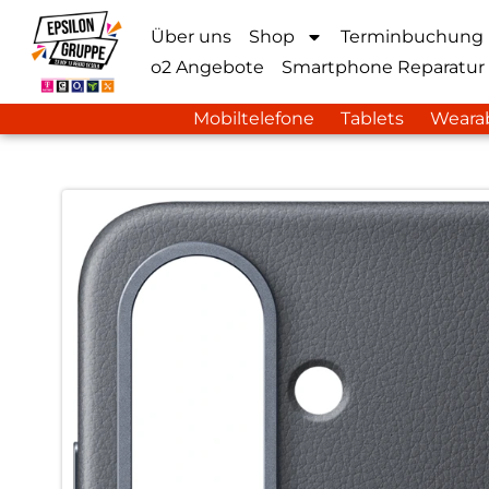
Über uns
Shop
Terminbuchung
o2 Angebote
Smartphone Reparatur
Mobiltelefone
Tablets
Weara