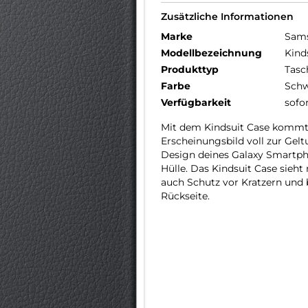
Zusätzliche Informationen
Marke
Sam
Modellbezeichnung
Kind
Produkttyp
Tasc
Farbe
Schw
Verfügbarkeit
sofo
Mit dem Kindsuit Case kommt d
Erscheinungsbild voll zur Gel
Design deines Galaxy Smartph
Hülle. Das Kindsuit Case sieht
auch Schutz vor Kratzern und 
Rückseite.