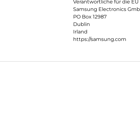
Verantwortliche für die EU
Samsung Electronics Gm
PO Box 12987
Dublin
Irland
https://samsung.com