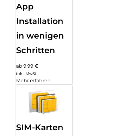
App
Installation
in wenigen
Schritten
ab 9,99 €
inkl. MwSt.
Mehr erfahren
SIM-Karten