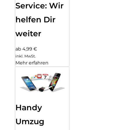
Service: Wir
helfen Dir
weiter
ab 4,99 €
inkl. MwSt.
Mehr erfahren
Handy
Umzug