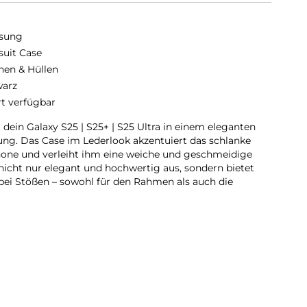
sung
suit Case
hen & Hüllen
arz
rt verfügbar
ein Galaxy S25 | S25+ | S25 Ultra in einem eleganten
tung. Das Case im Lederlook akzentuiert das schlanke
one und verleiht ihm eine weiche und geschmeidige
 nicht nur elegant und hochwertig aus, sondern bietet
bei Stößen – sowohl für den Rahmen als auch die