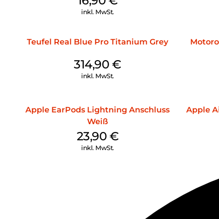
16,90
€
inkl. MwSt.
Teufel Real Blue Pro Titanium Grey
Motoro
314,90
€
inkl. MwSt.
Apple EarPods Lightning Anschluss
Apple Ai
Weiß
23,90
€
inkl. MwSt.