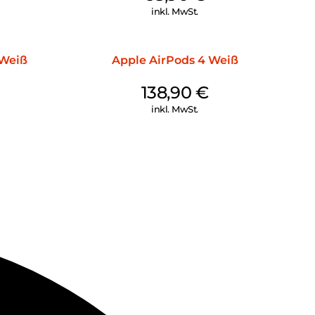
inkl. MwSt.
 Weiß
Apple AirPods 4 Weiß
138,90
€
inkl. MwSt.