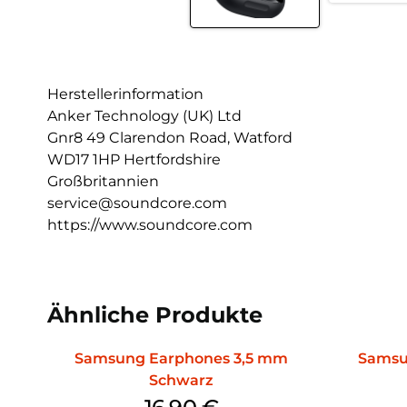
Herstellerinformation
Anker Technology (UK) Ltd
Gnr8 49 Clarendon Road, Watford
WD17 1HP Hertfordshire
Großbritannien
service@soundcore.com
https://www.soundcore.com
Ähnliche Produkte
Samsung Earphones 3,5 mm
Samsun
Schwarz