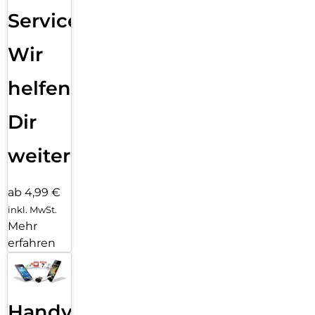
Service:
Wir
helfen
Dir
weiter
ab 4,99 €
inkl. MwSt.
Mehr
erfahren
Handy