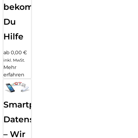
bekommst
Du
Hilfe
ab 0,00 €
inkl. MwSt.
Mehr
erfahren
Smartphone
Datensicherung
– Wir