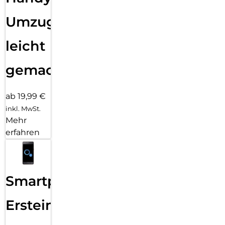
Umzug
leicht
gemacht!
ab 19,99 €
inkl. MwSt.
Mehr
erfahren
Smartphone
Ersteinrichtung