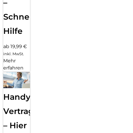
–
Schnelle
Hilfe
ab 19,99 €
inkl. MwSt.
Mehr
erfahren
Handy
Vertragsabwicklung
– Hier