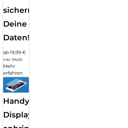
sichern
Deine
Daten!
ab 19,99 €
inkl. MwSt.
Mehr
erfahren
Handy
Displayfolie