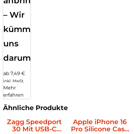
anbringen
– Wir
kümmern
uns
darum!
ab 7,49 €
inkl. MwSt.
Mehr
erfahren
Ähnliche Produkte
Zagg Speedport
Apple iPhone 16
30 Mit USB-C
Pro Silicone Case