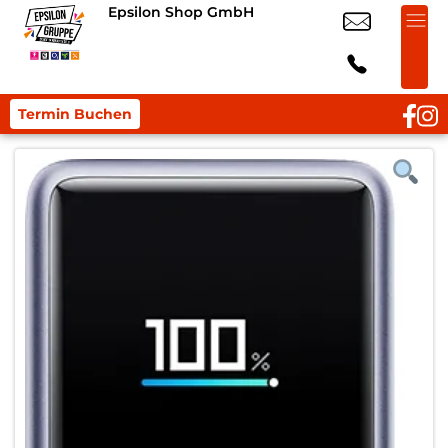
Epsilon Shop GmbH
Termin Buchen