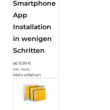
Smartphone
App
Installation
in wenigen
Schritten
ab 9,99 €
inkl. MwSt.
Mehr erfahren