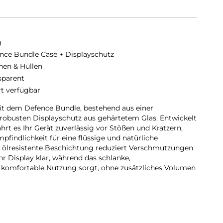
g
nce Bundle Case + Displayschutz
hen & Hüllen
sparent
rt verfügbar
it dem Defence Bundle, bestehend aus einer
m robusten Displayschutz aus gehärtetem Glas. Entwickelt
hrt es Ihr Gerät zuverlässig vor Stößen und Kratzern,
pfindlichkeit für eine flüssige und natürliche
e ölresistente Beschichtung reduziert Verschmutzungen
r Display klar, während das schlanke,
r komfortable Nutzung sorgt, ohne zusätzliches Volumen