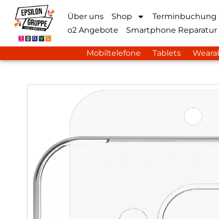
Über uns
Shop
Terminbuchung
o2 Angebote
Smartphone Reparatur
Mobiltelefone
Tablets
Weara