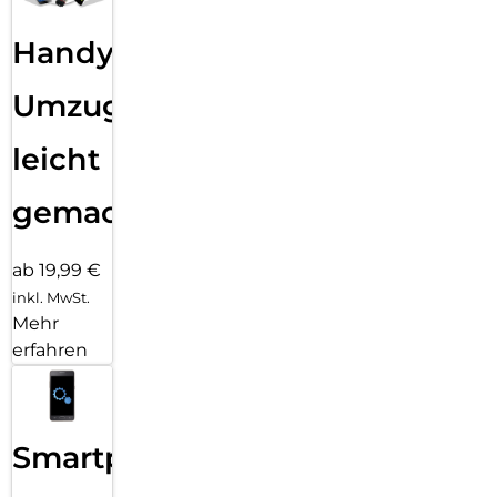
Handy
Umzug
leicht
gemacht!
ab 19,99 €
inkl. MwSt.
Mehr
erfahren
Smartphone