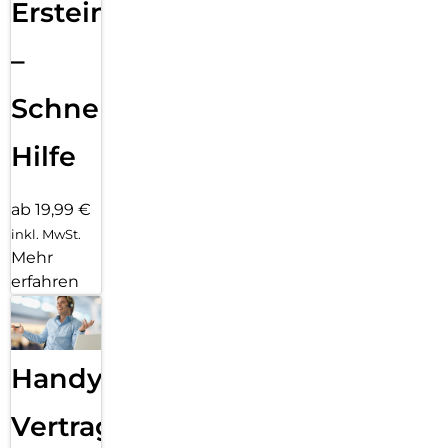
Ersteinrichtung
–
Schnelle
Hilfe
ab 19,99 €
inkl. MwSt.
Mehr
erfahren
Handy
Vertragsabwicklung