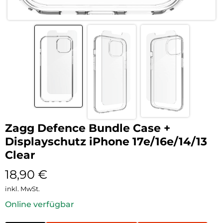
Zagg Defence Bundle Case +
Displayschutz iPhone 17e/16e/14/13
Clear
18,90
€
inkl. MwSt.
Online verfügbar