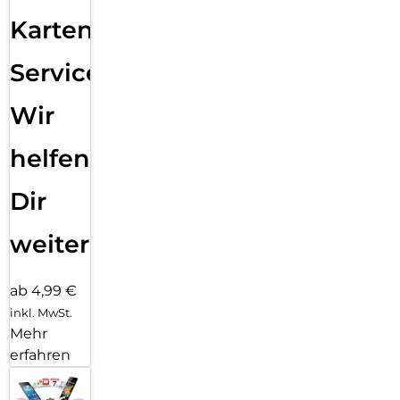
Karten
Service:
Wir
helfen
Dir
weiter
ab 4,99 €
inkl. MwSt.
Mehr
erfahren