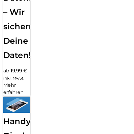
– Wir
sichern
Deine
Daten!
ab 19,99 €
inkl. MwSt.
Mehr
erfahren
Handy