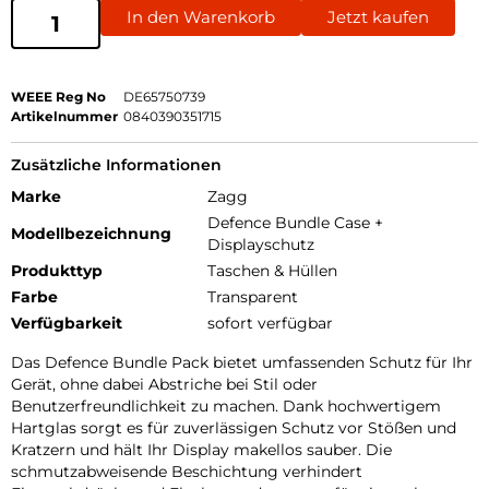
In den Warenkorb
Jetzt kaufen
WEEE Reg No
DE65750739
Artikelnummer
0840390351715
Zusätzliche Informationen
Marke
Zagg
Defence Bundle Case +
Modellbezeichnung
Displayschutz
Produkttyp
Taschen & Hüllen
Farbe
Transparent
Verfügbarkeit
sofort verfügbar
Das Defence Bundle Pack bietet umfassenden Schutz für Ihr
Gerät, ohne dabei Abstriche bei Stil oder
Benutzerfreundlichkeit zu machen. Dank hochwertigem
Hartglas sorgt es für zuverlässigen Schutz vor Stößen und
Kratzern und hält Ihr Display makellos sauber. Die
schmutzabweisende Beschichtung verhindert