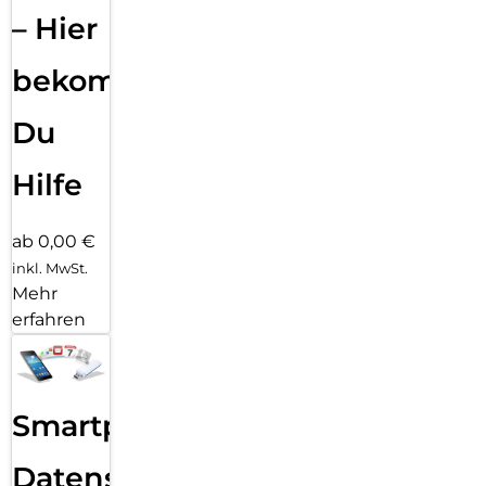
– Hier
bekommst
Du
Hilfe
ab 0,00 €
inkl. MwSt.
Mehr
erfahren
Smartphone
Datensicherung