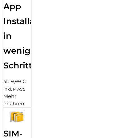
App
Installation
in
wenigen
Schritten
ab 9,99 €
inkl. MwSt.
Mehr
erfahren
SIM-