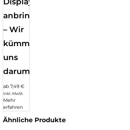
Displayfolie
anbringen
– Wir
kümmern
uns
darum!
ab 7,49 €
inkl. MwSt.
Mehr
erfahren
Ähnliche Produkte