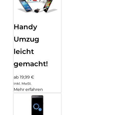
Handy
Umzug
leicht
gemacht!
ab 19,99 €
inkl. MwSt.
Mehr erfahren