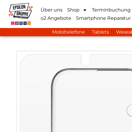
Über uns
Shop
Terminbuchung
o2 Angebote
Smartphone Reparatur
Mobiltelefone
Tablets
Weara