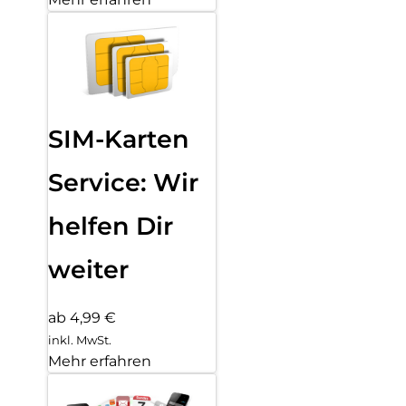
SIM-Karten
Service: Wir
helfen Dir
weiter
ab 4,99 €
inkl. MwSt.
Mehr erfahren