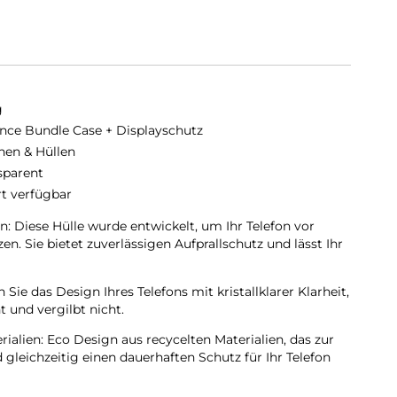
g
nce Bundle Case + Displayschutz
hen & Hüllen
sparent
rt verfügbar
: Diese Hülle wurde entwickelt, um Ihr Telefon vor
en. Sie bietet zuverlässigen Aufprallschutz und lässt Ihr
 Sie das Design Ihres Telefons mit kristallklarer Klarheit,
t und vergilbt nicht.
ialien: Eco Design aus recycelten Materialien, das zur
gleichzeitig einen dauerhaften Schutz für Ihr Telefon