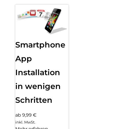
Smartphone
App
Installation
in wenigen
Schritten
ab 9,99 €
inkl. MwSt.
Mehr erfahren