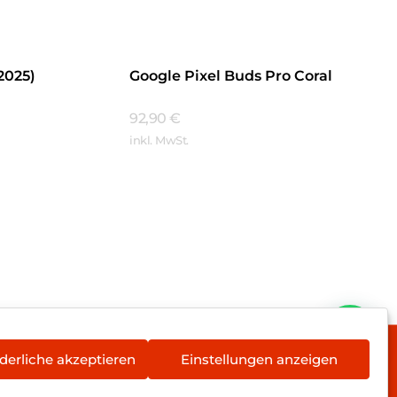
2025)
Google Pixel Buds Pro Coral
92,90
€
inkl. MwSt.
Mehr Erfahren
derliche akzeptieren
Einstellungen anzeigen
rieentsorgung
Newsletter