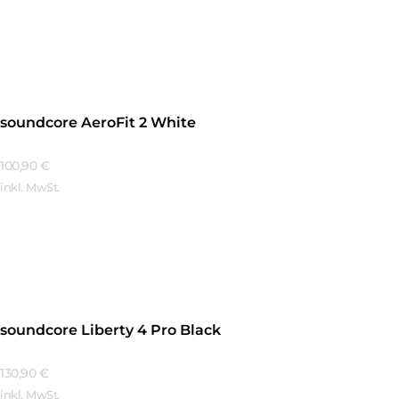
Mehr Erfahren
soundcore AeroFit 2 White
100,90
€
inkl. MwSt.
Mehr Erfahren
soundcore Liberty 4 Pro Black
130,90
€
inkl. MwSt.