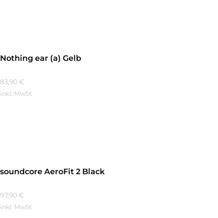
Mehr Erfahren
Nothing ear (a) Gelb
83,90
€
inkl. MwSt.
Mehr Erfahren
soundcore AeroFit 2 Black
97,90
€
inkl. MwSt.