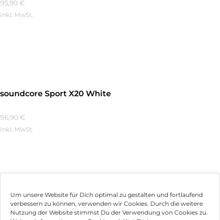
95,90
€
inkl. MwSt.
Mehr Erfahren
soundcore Sport X20 White
96,90
€
inkl. MwSt.
Mehr Erfahren
Um unsere Website für Dich optimal zu gestalten und fortlaufend
verbessern zu können, verwenden wir Cookies. Durch die weitere
Nutzung der Website stimmst Du der Verwendung von Cookies zu.