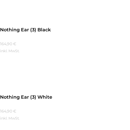
Nothing Ear (3) Black
164,90
€
inkl. MwSt.
Mehr Erfahren
Nothing Ear (3) White
164,90
€
inkl. MwSt.