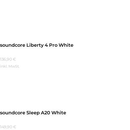
Mehr Erfahren
soundcore Liberty 4 Pro White
136,90
€
inkl. MwSt.
Mehr Erfahren
soundcore Sleep A20 White
149,90
€