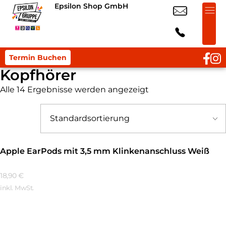
Epsilon Shop GmbH
Termin Buchen
Kopfhörer
Alle 14 Ergebnisse werden angezeigt
Apple EarPods mit 3,5 mm Klinkenanschluss Weiß
18,90
€
inkl. MwSt.
Mehr Erfahren