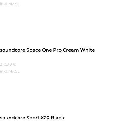
inkl. MwSt.
Mehr Erfahren
soundcore Space One Pro Cream White
210,90
€
inkl. MwSt.
Mehr Erfahren
soundcore Sport X20 Black