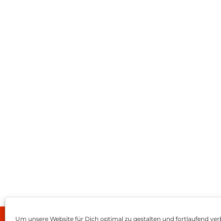
Um unsere Website für Dich optimal zu gestalten und fortlaufend ver