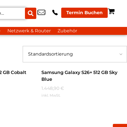
Termin Buchen
e
Netzwerk & Router
Zubehör
2 GB Cobalt
Samsung Galaxy S26+ 512 GB Sky
Blue
1.448,90
€
inkl. MwSt.
Mehr Erfahren