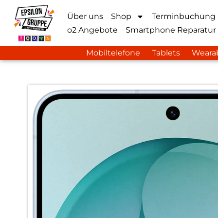
Über uns
Shop
Terminbuchung
o2 Angebote
Smartphone Reparatur
Mobiltelefone
Tablets
Weara